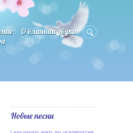
ение
О влиянии звука
ра
Новые песни