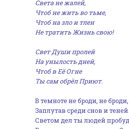
Света не жалей,
Чтоб не жить во тьме,
Чтоб на зло и тлен
Не тратить Жизнь свою!
Свет Души пролей
На унылость дней,
Чтоб в Её Огне
Ты сам обрёл Приют.
В темноте не броди, не броди,
Заплутав среди снов и теней
Светом дел ты людей пробуд