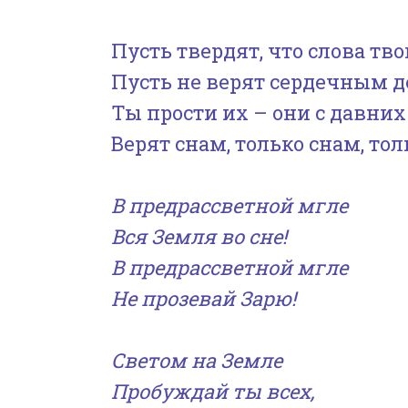
Пусть твердят, что слова тво
Пусть не верят сердечным д
Ты прости их – они с давних
Верят снам, только снам, то
В предрассветной мгле
Вся Земля во сне!
В предрассветной мгле
Не прозевай Зарю!
Светом на Земле
Пробуждай ты всех,