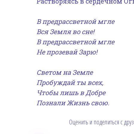
Растворяясь в сердечном Ог
В предрассветной мгле
Вся Земля во сне!
В предрассветной мгле
Не прозевай Зарю!
Светом на Земле
Пробуждай ты всех,
Чтобы лишь в Добре
Познали Жизнь свою.
Оценить и поделиться с дру