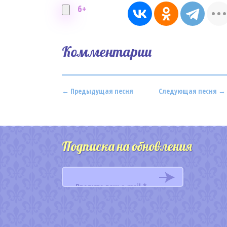
6+
Комментарии
← Предыдущая песня
Следующая песня →
Подписка на обновления