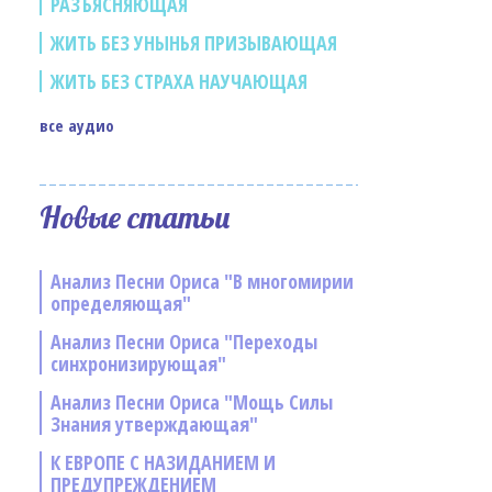
РАЗЪЯСНЯЮЩАЯ
ЖИТЬ БЕЗ УНЫНЬЯ ПРИЗЫВАЮЩАЯ
ЖИТЬ БЕЗ СТРАХА НАУЧАЮЩАЯ
все аудио
Новые статьи
Анализ Песни Ориса "В многомирии
определяющая"
Анализ Песни Ориса "Переходы
синхронизирующая"
Анализ Песни Ориса "Мощь Силы
Знания утверждающая"
К ЕВРОПЕ С НАЗИДАНИЕМ И
ПРЕДУПРЕЖДЕНИЕМ