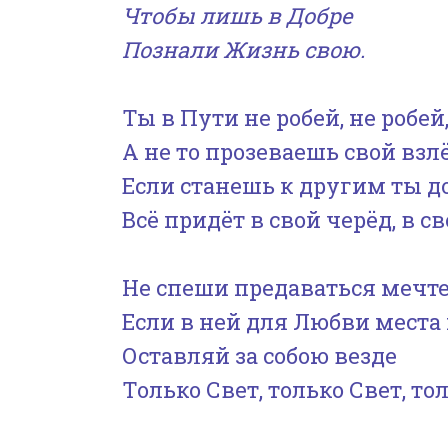
Чтобы лишь в Добре
Познали Жизнь свою.
Ты в Пути не робей, не робей
А не то прозеваешь свой взлё
Если станешь к другим ты д
Всё придёт в свой черёд, в св
Не спеши предаваться мечте
Если в ней для Любви места 
Оставляй за собою везде
Только Свет, только Свет, то