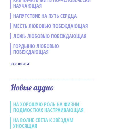
КАК НАЧАТЬ ЖИТЬ ПО-ЧЕЛОВЕЧЕСКИ
НАУЧАЮЩАЯ
НАПУТСТВИЕ НА ПУТЬ СЕРДЦА
МЕСТЬ ЛЮБОВЬЮ ПОБЕЖДАЮЩАЯ
ЛОЖЬ ЛЮБОВЬЮ ПОБЕЖДАЮЩАЯ
е
ГОРДЫНЮ ЛЮБОВЬЮ
ПОБЕЖДАЮЩАЯ
все песни
Новые аудио
НА ХОРОШУЮ РОЛЬ НА ЖИЗНИ
ПОДМОСТКАХ НАСТРАИВАЮЩАЯ
НА ВОЛНЕ СВЕТА К ЗВЁЗДАМ
УНОСЯЩАЯ