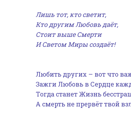
Лишь тот, кто светит,
Кто другим Любовь даёт,
Стоит выше Смерти
И Светом Миры создаёт!
Любить других – вот что ва
Зажги Любовь в Сердце каж
Тогда станет Жизнь бесстра
А смерть не прервёт твой вз