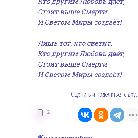
Кто другим Любовь даёт,
Стоит выше Смерти
И Светом Миры создаёт!
Лишь тот, кто светит,
Кто другим Любовь даёт,
Стоит выше Смерти
И Светом Миры создаёт!
Оценить и поделиться с дру
2+
Комментарии