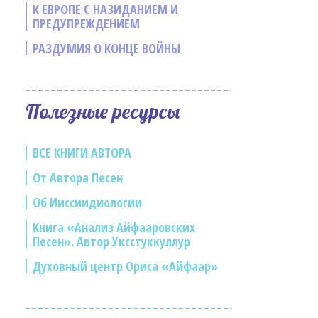
К ЕВРОПЕ С НАЗИДАНИЕМ И
ПРЕДУПРЕЖДЕНИЕМ
РАЗДУМИЯ О КОНЦЕ ВОЙНЫ
Полезные ресурсы
ВСЕ КНИГИ АВТОРА
От Автора Песен
Об Ииссиидиологии
Книга «Анализ Айфааровских
Песен». Автор Уксстуккуллур
Духовный центр Ориса «Айфаар»