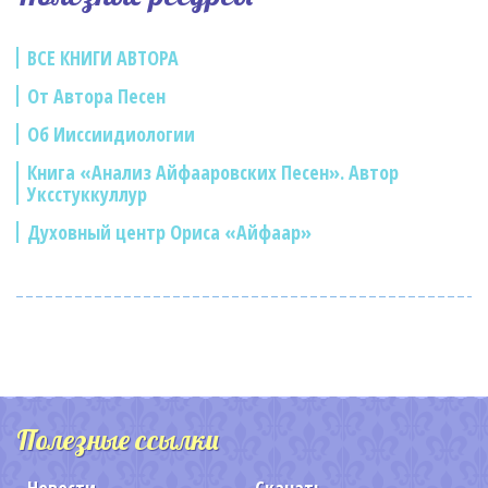
ВСЕ КНИГИ АВТОРА
От Автора Песен
Об Ииссиидиологии
Книга «Анализ Айфааровских Песен». Автор
Уксстуккуллур
Духовный центр Ориса «Айфаар»
Полезные ссылки