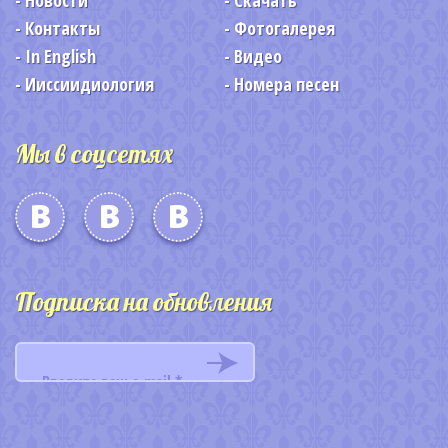
Новости
Скачать
Контакты
Фотогалерея
In English
Видео
Ииссиидиология
Номера песен
Мы в соцсетях
Подписка на обновления