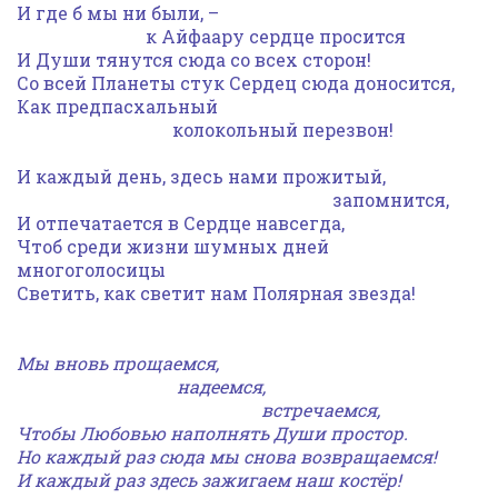
И где б мы ни были, –
к Айфаару сердце просится
И Души тянутся сюда со всех сторон!
Со всей Планеты стук Сердец сюда доносится,
Как предпасхальный
колокольный перезвон!
И каждый день, здесь нами прожитый,
запомнится,
И отпечатается в Сердце навсегда,
Чтоб среди жизни шумных дней
многоголосицы
Светить, как светит нам Полярная звезда!
Мы вновь прощаемся,
надеемся,
встречаемся,
Чтобы Любовью наполнять Души простор.
Но каждый раз сюда мы снова возвращаемся!
И каждый раз здесь зажигаем наш костёр!