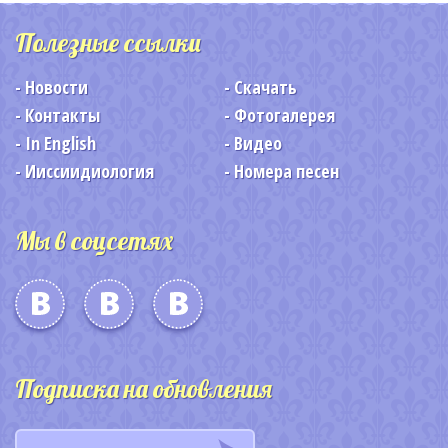
Полезные ссылки
Новости
Скачать
Контакты
Фотогалерея
In English
Видео
Ииссиидиология
Номера песен
Мы в соцсетях
Подписка на обновления