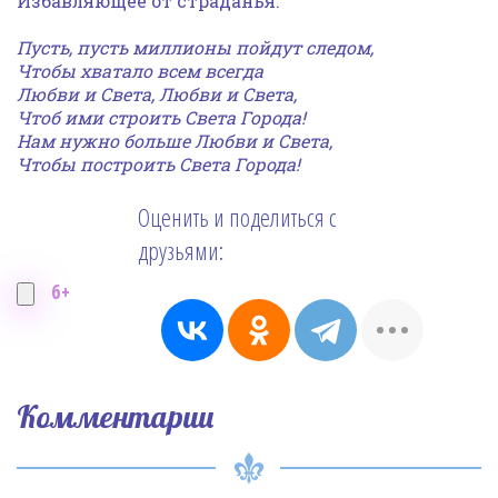
Избавляющее от страданья.
Пусть, пусть миллионы пойдут следом,
Чтоб
ы
хватало всем всегда
Любви и Света, Любви и Света,
Чтоб ими строить Света Города!
Нам нужно больше Любви и Света,
Чтобы построить Света Города!
Оценить и поделиться с
друзьями:
6+
Комментарии