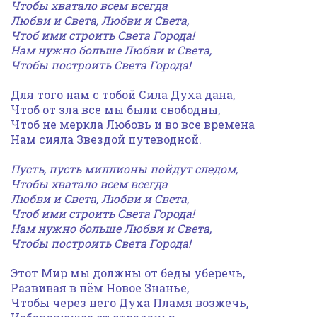
Чтоб
ы
хватало всем всегда
Любви и Света, Любви и Света,
Чтоб ими строить Света Города!
Нам нужно больше Любви и Света,
Чтобы построить Света Города!
Для того нам с тобой Сила Духа дана,
Чтоб от зла все мы были свободны,
Чтоб не меркла Любовь и во все времена
Нам сияла Звездой путеводной.
Пусть, пусть миллионы пойдут следом,
Чтоб
ы
хватало всем всегда
Любви и Света, Любви и Света,
Чтоб ими строить Света Города!
Нам нужно больше Любви и Света,
Чтобы построить Света Города!
Этот Мир мы должны от беды уберечь,
Развивая в нём Новое Знанье,
Чтобы через него Духа Пламя возжечь,