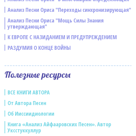
Анализ Песни Ориса "Переходы синхронизирующая"
Анализ Песни Ориса "Мощь Силы Знания
утверждающая"
К ЕВРОПЕ С НАЗИДАНИЕМ И ПРЕДУПРЕЖДЕНИЕМ
РАЗДУМИЯ О КОНЦЕ ВОЙНЫ
Полезные ресурсы
ВСЕ КНИГИ АВТОРА
От Автора Песен
Об Ииссиидиологии
Книга «Анализ Айфааровских Песен». Автор
Уксстуккуллур