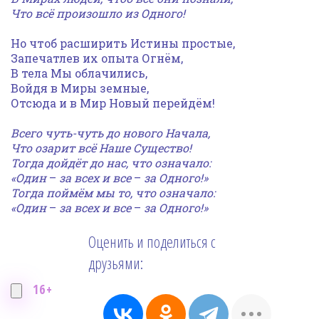
Что всё произошло из Одного!
Но чтоб расширить Истины простые,
Запечатлев их опыта Огнём,
В тела Мы облачились,
Войдя в Миры земные,
Отсюда и в Мир Новый перейдём!
Всего чуть-чуть до нового Начала,
Что озарит всё Наше Существо!
Тогда дойдёт до нас, что означало:
«Один
–
за всех и все
–
за Одного!»
Тогда поймём мы то, что означало:
«Один
–
за всех и все
–
за Одного!»
Оценить и поделиться с
друзьями:
16+