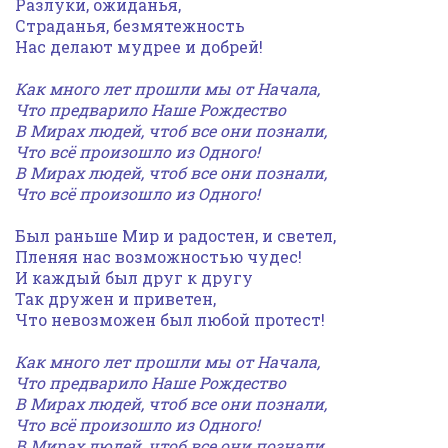
Разлуки, ожиданья,
Страданья, безмятежность
Нас делают мудрее и добрей!
Как много лет прошли мы от Начала,
Что предварило Наше Рождество
В Мирах людей, чтоб все они познали,
Что всё произошло из Одного!
В Мирах людей, чтоб все они познали,
Что всё произошло из Одного!
Был раньше Мир и радостен, и светел,
Пленяя нас возможностью чудес!
И каждый был друг к другу
Так дружен и приветен,
Что невозможен был любой протест!
Как много лет прошли мы от Начала,
Что предварило Наше Рождество
В Мирах людей, чтоб все они познали,
Что всё произошло из Одного!
В Мирах людей, чтоб все они познали,