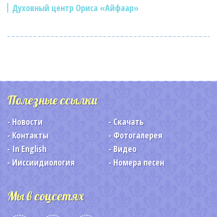
Духовный центр Ориса «Айфаар»
Полезные ссылки
Новости
Скачать
Контакты
Фотогалерея
In English
Видео
Ииссиидиология
Номера песен
Мы в соцсетях