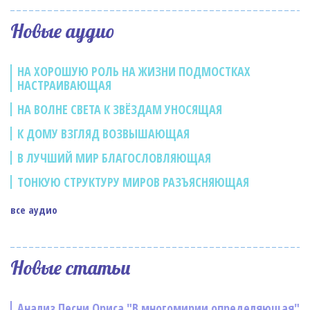
Новые аудио
НА ХОРОШУЮ РОЛЬ НА ЖИЗНИ ПОДМОСТКАХ
НАСТРАИВАЮЩАЯ
НА ВОЛНЕ СВЕТА К ЗВЁЗДАМ УНОСЯЩАЯ
К ДОМУ ВЗГЛЯД ВОЗВЫШАЮЩАЯ
В ЛУЧШИЙ МИР БЛАГОСЛОВЛЯЮЩАЯ
ТОНКУЮ СТРУКТУРУ МИРОВ РАЗЪЯСНЯЮЩАЯ
все аудио
Новые статьи
Анализ Песни Ориса "В многомирии определяющая"