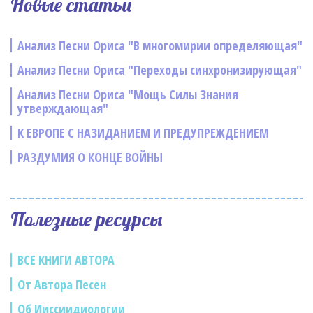
Новые статьи
Анализ Песни Ориса "В многомирии определяющая"
Анализ Песни Ориса "Переходы синхронизирующая"
Анализ Песни Ориса "Мощь Силы Знания
утверждающая"
К ЕВРОПЕ С НАЗИДАНИЕМ И ПРЕДУПРЕЖДЕНИЕМ
РАЗДУМИЯ О КОНЦЕ ВОЙНЫ
Полезные ресурсы
ВСЕ КНИГИ АВТОРА
От Автора Песен
Об Ииссиидиологии