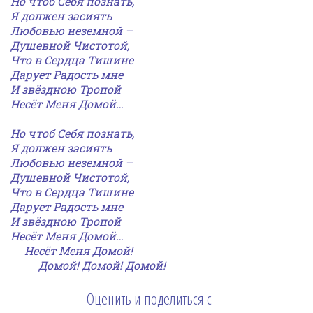
Но чтоб Себя познать,
Я должен засиять
Любовью неземной –
Душевной Чистотой,
Что в Сердца Тишине
Дарует Радость мне
И звёздною Тропой
Несёт Меня Домой…
Но чтоб Себя познать,
Я должен засиять
Любовью неземной –
Душевной Чистотой,
Что в Сердца Тишине
Дарует Радость мне
И звёздною Тропой
Несёт Меня Домой…
Несёт Меня Домой!
Домой! Домой! Домой!
Оценить и поделиться с