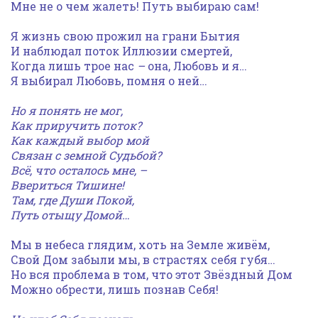
Мне не о чем жалеть! Путь выбираю сам!
Я жизнь свою прожил на грани Бытия
И наблюдал поток Иллюзии смертей,
Когда лишь трое нас
–
она, Любовь и я…
Я выбирал Любовь, помня о ней…
Но я понять не мог,
Как приручить поток?
Как каждый выбор мой
Связан с земной Судьбой?
Всё, что осталось мне, –
Ввериться Тишине!
Там, где Души Покой,
Путь отыщу Домой…
Мы в небеса глядим, хоть на Земле живём,
Свой Дом забыли мы, в страстях себя губя…
Но вся проблема в том, что этот Звёздный Дом
Можно обрести, лишь познав Себя!