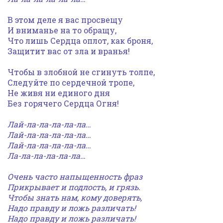
В этом деле я вас просвещу
И вниманье на то обращу,
Что лишь Сердца оплот, как броня,
Защитит вас от зла и вранья!
Чтобы в злобной не сгинуть толпе,
Следуйте по сердечной тропе,
Не живя ни единого дня
Без горячего Сердца Огня!
Лай-ла-ла-ла-ла-ла…
Лай-ла-ла-ла-ла-ла…
Лай-ла-ла-ла-ла-ла…
Ла-ла-ла-ла-ла-ла…
Очень часто напыщенность фраз
Прикрывает и подлость, и грязь.
Чтобы знать нам, кому доверять,
Надо правду и ложь различать!
Надо правду и ложь различать!