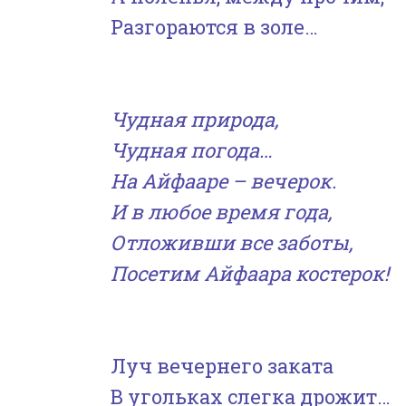
Разгораются в золе…
Чудная природа,
Чудная погода…
На Айфааре – вечерок.
И в любое время года,
Отложивши все заботы,
Посетим Айфаара костерок!
Луч вечернего заката
В угольках слегка дрожит…