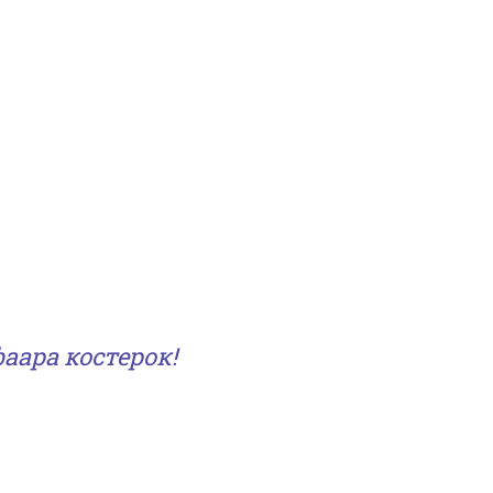
аара костерок!