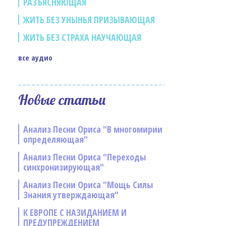
РАЗЪЯСНЯЮЩАЯ
ЖИТЬ БЕЗ УНЫНЬЯ ПРИЗЫВАЮЩАЯ
ЖИТЬ БЕЗ СТРАХА НАУЧАЮЩАЯ
все аудио
Новые статьи
Анализ Песни Ориса "В многомирии
определяющая"
Анализ Песни Ориса "Переходы
синхронизирующая"
Анализ Песни Ориса "Мощь Силы
Знания утверждающая"
К ЕВРОПЕ С НАЗИДАНИЕМ И
ПРЕДУПРЕЖДЕНИЕМ