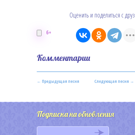
Оценить и поделиться с дру
6+
Комментарии
← Предыдущая песня
Следующая песня →
Подписка на обновления