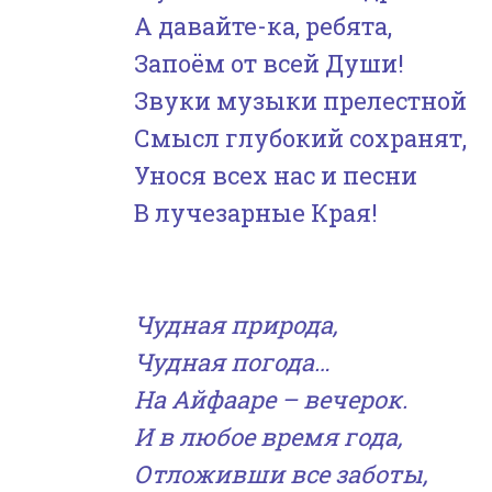
А давайте-ка, ребята,
Запоём от всей Души!
Звуки музыки прелестной
Смысл глубокий сохранят,
Унося всех нас и песни
В лучезарные Края!
Чудная природа,
Чудная погода…
На Айфааре – вечерок.
И в любое время года,
Отложивши все заботы,