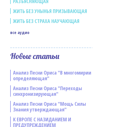
РАЗЪЯСНЯЮЩАЯ
ЖИТЬ БЕЗ УНЫНЬЯ ПРИЗЫВАЮЩАЯ
ЖИТЬ БЕЗ СТРАХА НАУЧАЮЩАЯ
все аудио
Новые статьи
Анализ Песни Ориса "В многомирии
определяющая"
Анализ Песни Ориса "Переходы
синхронизирующая"
Анализ Песни Ориса "Мощь Силы
Знания утверждающая"
К ЕВРОПЕ С НАЗИДАНИЕМ И
ПРЕДУПРЕЖДЕНИЕМ