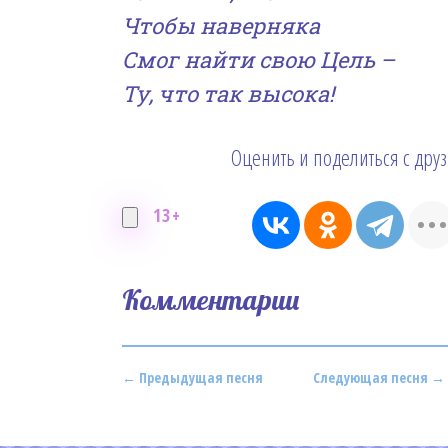
Чтобы наверняка
Смог найти свою Цель
–
Ту, что так высока!
Оценить и поделиться с дру
13+
Комментарии
← Предыдущая песня
Следующая песня →