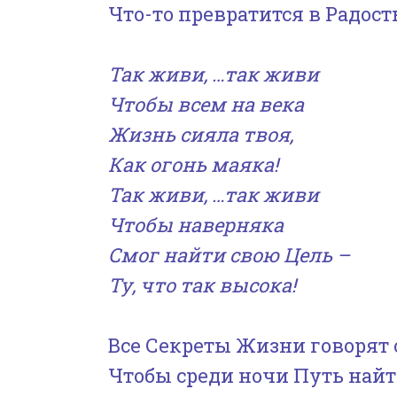
Что-то превратится в Радост
Так живи, …так живи
Чтобы всем на века
Жизнь сияла твоя,
Как огонь маяка!
Так живи, …так живи
Чтобы наверняка
Смог найти свою Цель
–
Ту, что так высока!
Все Секреты Жизни говорят 
Чтобы среди ночи Путь найти