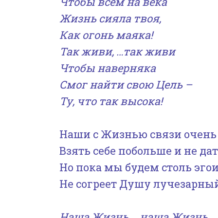
Чтобы всем на века
Жизнь сияла твоя,
Как огонь маяка!
Так живи, …так живи
Чтобы наверняка
Смог найти свою Цель
–
Ту, что так высока!
Наши с Жизнью связи очень
Взять себе побольше и не дат
Но пока мы будем столь эго
Не согреет Душу лучезарный
Наша Жизнь, …наша Жизнь