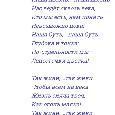
Нас ведёт сквозь века,
Кто мы есть, нам понять
Невозможно пока!
Наша Суть, …наша Суть
Глубока и тонка:
По-отдельности мы
–
Лепесточки цветка!
Так живи, …так живи
Чтобы всем на века
Жизнь сияла твоя,
Как огонь маяка!
Так живи, …так живи