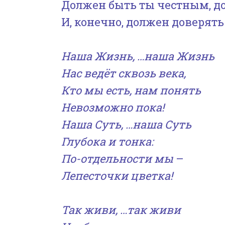
Должен быть ты честным, д
И, конечно, должен доверять
Наша Жизнь, …наша Жизнь
Нас ведёт сквозь века,
Кто мы есть, нам понять
Невозможно пока!
Наша Суть, …наша Суть
Глубока и тонка:
По-отдельности мы
–
Лепесточки цветка!
Так живи, …так живи