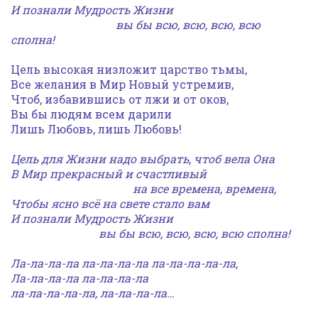
И познали Мудрость Жизни
вы бы всю, всю, всю, всю
сполна!
Цель высокая низложит царство тьмы,
Все желания в Мир Новый устремив,
Чтоб, избавившись от лжи и от оков,
Вы бы людям всем дарили
Лишь Любовь, лишь Любовь!
Цель для Жизни надо выбрать, чтоб вела Она
В Мир прекрасный и счастливый
на все времена, времена,
Чтобы ясно всё на свете стало вам
И познали Мудрость Жизни
вы бы всю, всю, всю, всю сполна!
Ла-ла-ла-ла ла-ла-ла-ла ла-ла-ла-ла-ла,
Ла-ла-ла-ла ла-ла-ла-ла
ла-ла-ла-ла-ла, ла-ла-ла-ла…