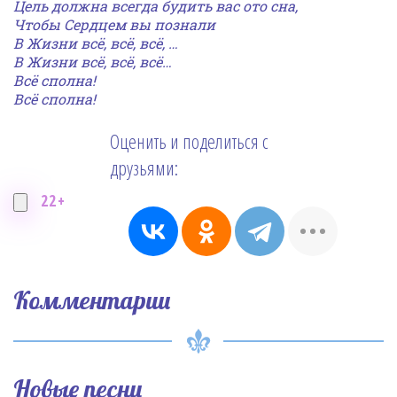
Цель должна всегда будить вас ото сна,
Чтобы Сердцем вы познали
В Жизни всё, всё, всё, …
В Жизни всё, всё, всё…
Всё сполна!
Всё сполна!
Оценить и поделиться с
друзьями:
22+
Комментарии
Новые песни