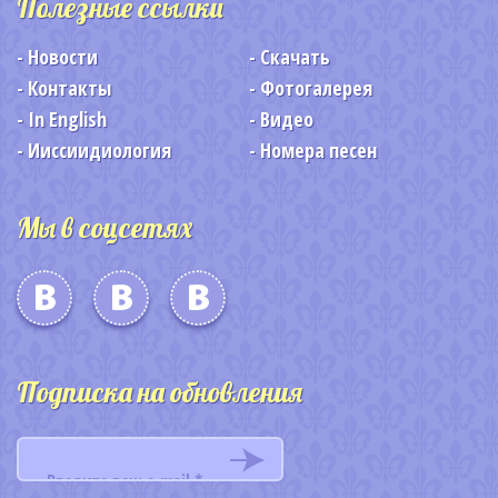
Полезные ссылки
Новости
Скачать
Контакты
Фотогалерея
In English
Видео
Ииссиидиология
Номера песен
Мы в соцсетях
Подписка на обновления