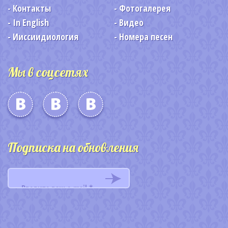
Контакты
Фотогалерея
In English
Видео
Ииссиидиология
Номера песен
Мы в соцсетях
Подписка на обновления