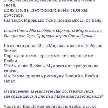
своей.
Были Мы на Свет похожи, в Нём сияя как
хрусталь…
Им творя Миры, мы тоже, познавали Духа Даль.
Силой Света Мы свободно бороздим Миры всегда,
Раскрывая Суть Природы, строя Света Города!
Но столкнулись Мы с Мирами низших Глобусов
Земли,
Порождёнными страстями, не познавшими
Любви…
Чтобы наша Любовь-Мудрость зла разрушила
каркас,
Мы Земле привить рискнули Знаний и Любви
запас…
И мгновенно звездолёты Нас доставили сюда,
Где средь хаоса и плоти в Мире властвует вражда!
Часть из Нас Домой вернулась, чтобы в Духе