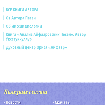
ВСЕ КНИГИ АВТОРА
От Автора Песен
Об Ииссиидиологии
Книга «Анализ Айфааровских Песен». Автор
Уксстуккуллур
Духовный центр Ориса «Айфаар»
Полезные ссылки
Новости
Скачать