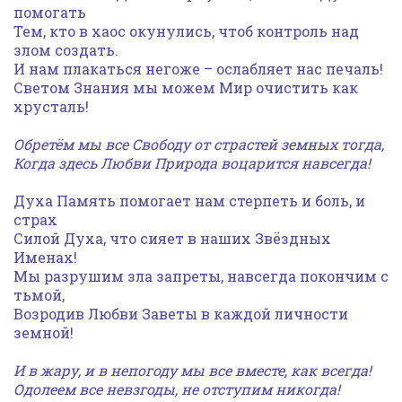
помогать
Тем, кто в хаос окунулись, чтоб контроль над
злом создать.
И нам плакаться негоже – ослабляет нас печаль!
Светом Знания мы можем Мир очистить как
хрусталь!
Обретём мы все Свободу от страстей земных тогда,
Когда здесь Любви Природа воцарится навсегда!
Духа Память помогает нам стерпеть и боль, и
страх
Силой Духа, что сияет в наших Звёздных
Именах!
Мы разрушим зла запреты, навсегда покончим с
тьмой,
Возродив Любви Заветы в каждой личности
земной!
И в жару, и в непогоду мы все вместе, как всегда!
Одолеем все невзгоды, не отступим никогда!