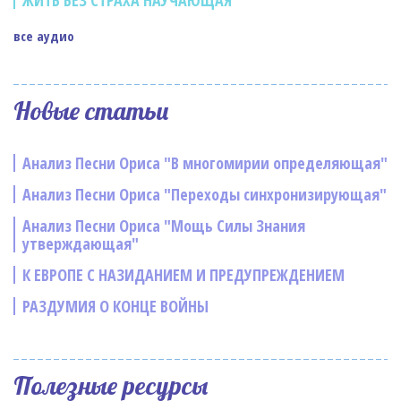
ЖИТЬ БЕЗ СТРАХА НАУЧАЮЩАЯ
все аудио
Новые статьи
Анализ Песни Ориса "В многомирии определяющая"
Анализ Песни Ориса "Переходы синхронизирующая"
Анализ Песни Ориса "Мощь Силы Знания
утверждающая"
К ЕВРОПЕ С НАЗИДАНИЕМ И ПРЕДУПРЕЖДЕНИЕМ
РАЗДУМИЯ О КОНЦЕ ВОЙНЫ
Полезные ресурсы