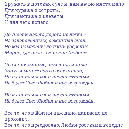
Кружась в потоках суеты, нам вечно места мало
Для куража и остроты,
Для шантажа и клеветы,
И для чего попало…
До Любви Берега дорога не легка
–
Из завороженных, обманных снов.
Но мы намерены достичь уверенно
Миров, где властвует одна Любовь!
Огни призывные, альтернативные
Зовут и манят нас со всех сторон,
Но их призывами и перспективами
Не будет Свет Любви в нас возрождён.
Но их призывами и перспективами
Не будет Свет Любви в нас возрождён…
Всё то, что в Жизни нам дано, напрасно не
проходит,
Всё то, что преодолено, Любви ростками всходит!