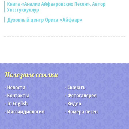
Книга «Анализ Айфааровских Песен». Автор
Уксстуккуллур
Духовный центр Ориса «Айфаар»
Полезные ссылки
Новости
Скачать
Контакты
Фотогалерея
In English
Видео
Ииссиидиология
Номера песен