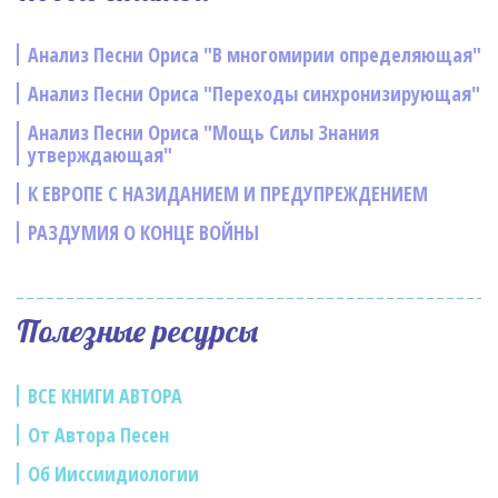
Анализ Песни Ориса "В многомирии определяющая"
Анализ Песни Ориса "Переходы синхронизирующая"
Анализ Песни Ориса "Мощь Силы Знания
утверждающая"
К ЕВРОПЕ С НАЗИДАНИЕМ И ПРЕДУПРЕЖДЕНИЕМ
РАЗДУМИЯ О КОНЦЕ ВОЙНЫ
Полезные ресурсы
ВСЕ КНИГИ АВТОРА
От Автора Песен
Об Ииссиидиологии