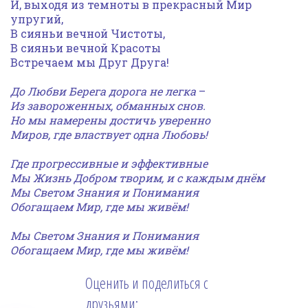
И, выходя из темноты в прекрасный Мир
упругий,
В сияньи вечной Чистоты,
В сияньи вечной Красоты
Встречаем мы Друг Друга!
До Любви Берега дорога не легка
–
Из завороженных, обманных снов.
Но мы намерены достичь уверенно
Миров, где властвует одна Любовь!
Где прогрессивные и эффективные
Мы Жизнь Добром творим, и с каждым днём
Мы Светом Знания и Понимания
Обогащаем Мир, где мы живём!
Мы Светом Знания и Понимания
Обогащаем Мир, где мы живём!
Оценить и поделиться с
друзьями: