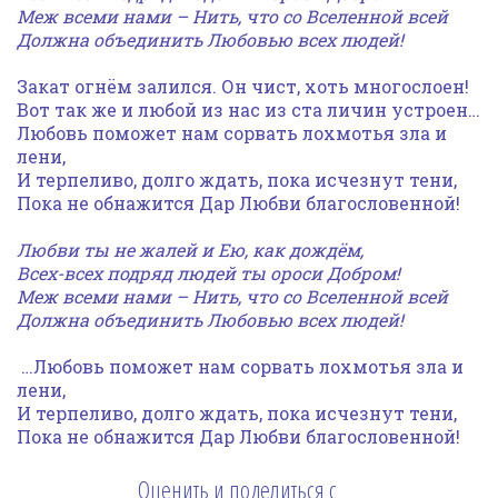
Меж всеми нами – Нить, что со Вселенной всей
Должна объединить Любовью всех людей!
Закат огнём залился. Он чист, хоть многослоен!
Вот так же и любой из нас из ста личин устроен…
Любовь поможет нам сорвать лохмотья зла и
лени,
И терпеливо, долго ждать, пока исчезнут тени,
Пока не обнажится Дар Любви благословенной!
Любви ты не жалей и Ею, как дождём,
Всех-всех подряд людей ты ороси Добром!
Меж всеми нами – Нить, что со Вселенной всей
Должна объединить Любовью всех людей!
…Любовь поможет нам сорвать лохмотья зла и
лени,
И терпеливо, долго ждать, пока исчезнут тени,
Пока не обнажится Дар Любви благословенной!
Оценить и поделиться с