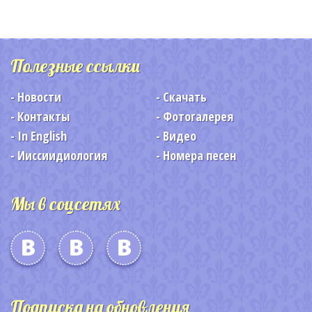
Полезные ссылки
Новости
Скачать
Контакты
Фотогалерея
In English
Видео
Ииссиидиология
Номера песен
Мы в соцсетях
Подписка на обновления