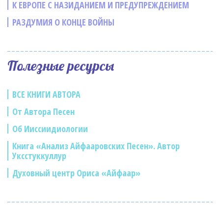
К ЕВРОПЕ С НАЗИДАНИЕМ И ПРЕДУПРЕЖДЕНИЕМ
РАЗДУМИЯ О КОНЦЕ ВОЙНЫ
Полезные ресурсы
ВСЕ КНИГИ АВТОРА
От Автора Песен
Об Ииссиидиологии
Книга «Анализ Айфааровских Песен». Автор
Уксстуккуллур
Духовный центр Ориса «Айфаар»