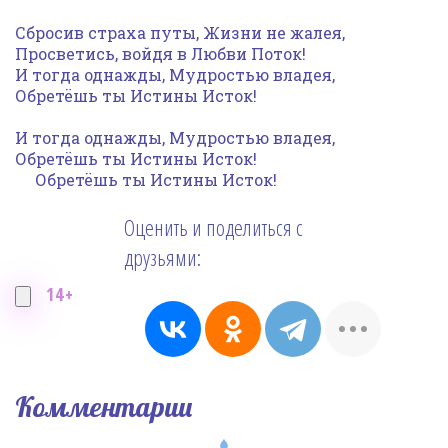
Сбросив страха путы, Жизни не жалея,
Просветись, войдя в Любви Поток!
И тогда однажды, Мудростью владея,
Обретёшь ты Истины Исток!
И тогда однажды, Мудростью владея,
Обретёшь ты Истины Исток!
Обретёшь ты Истины Исток!
Оценить и поделиться с
друзьями:
14+
Комментарии