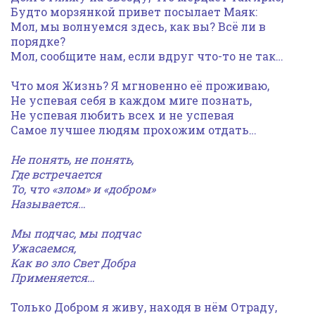
Будто морзянкой привет посылает Маяк:
Мол, мы волнуемся здесь, как вы? Всё ли в
порядке?
Мол, сообщите нам, если вдруг что-то не так…
Что моя Жизнь? Я мгновенно её проживаю,
Не успевая себя в каждом миге познать,
Не успевая любить всех и не успевая
Самое лучшее людям прохожим отдать…
Не понять, не понять,
Где встречается
То, что «злом» и «добром»
Называется…
Мы подчас, мы подчас
Ужасаемся,
Как во зло Свет Добра
Применяется…
Только Добром я живу, находя в нём Отраду,