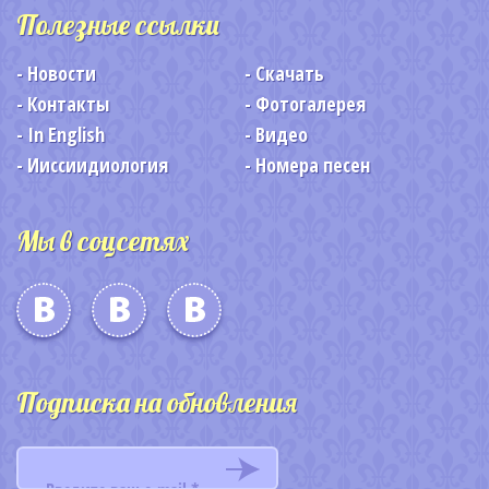
Полезные ссылки
Новости
Скачать
Контакты
Фотогалерея
In English
Видео
Ииссиидиология
Номера песен
Мы в соцсетях
Подписка на обновления