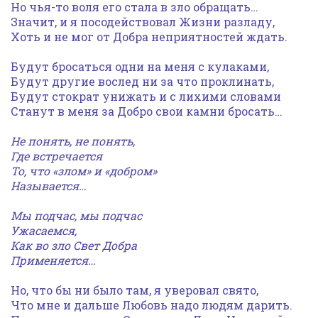
Но чья-то воля его стала в зло обращать…
Значит, и я посодействовал Жизни разладу,
Хоть и не мог от Добра неприятностей ждать.
Будут бросаться одни на меня с кулаками,
Будут другие вослед ни за что проклинать,
Будут стократ унижать и с лихими словами
Станут в меня за Добро свои камни бросать…
Не понять, не понять,
Где встречается
То, что «злом» и «добром»
Называется…
Мы подчас, мы подчас
Ужасаемся,
Как во зло Свет Добра
Применяется…
Но, что бы ни было там, я уверовал свято,
Что мне и дальше Любовь надо людям дарить.