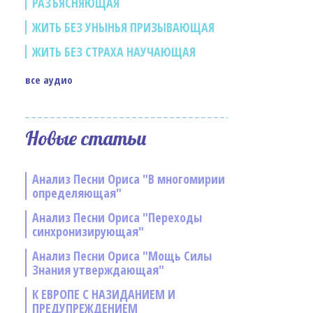
РАЗЪЯСНЯЮЩАЯ
ЖИТЬ БЕЗ УНЫНЬЯ ПРИЗЫВАЮЩАЯ
ЖИТЬ БЕЗ СТРАХА НАУЧАЮЩАЯ
все аудио
Новые статьи
Анализ Песни Ориса "В многомирии
определяющая"
Анализ Песни Ориса "Переходы
синхронизирующая"
Анализ Песни Ориса "Мощь Силы
Знания утверждающая"
К ЕВРОПЕ С НАЗИДАНИЕМ И
ПРЕДУПРЕЖДЕНИЕМ