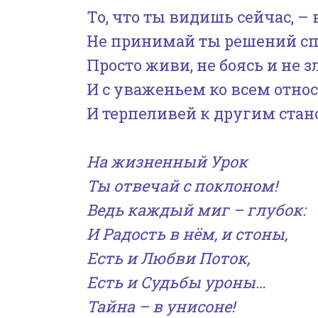
То, что ты видишь сейчас, – 
Не принимай ты решений сп
Просто живи, не боясь и не з
И с уваженьем ко всем относ
И терпеливей к другим стан
На жизненный Урок
Ты отвечай с поклоном!
Ведь каждый миг – глубок:
И Радость в нём, и стоны,
Есть и Любви Поток,
Есть и Судьбы уроны…
Тайна – в унисоне!