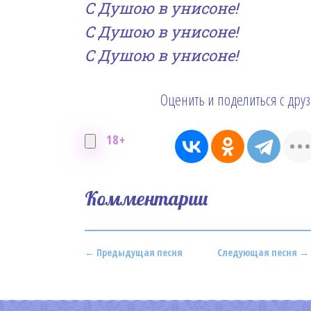
С Душою в унисоне!
С Душою в унисоне!
С Душою в унисоне!
Оценить и поделиться с дру
18+
Комментарии
← Предыдущая песня
Следующая песня →