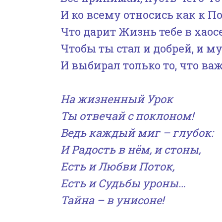
И ко всему относись как к П
Что дарит Жизнь тебе в хаос
Чтобы ты стал и добрей, и му
И выбирал только то, что ва
На жизненный Урок
Ты отвечай с поклоном!
Ведь каждый миг – глубок:
И Радость в нём, и стоны,
Есть и Любви Поток,
Есть и Судьбы уроны…
Тайна – в унисоне!