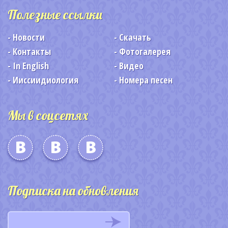
Полезные ссылки
Новости
Скачать
Контакты
Фотогалерея
In English
Видео
Ииссиидиология
Номера песен
Мы в соцсетях
Подписка на обновления