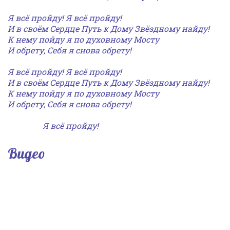
Я всё пройду! Я всё пройду!
И в своём Сердце Путь к Дому Звёздному найду!
К нему пойду я по духовному Мосту
И обрету, Себя я снова обрету!
Я всё пройду! Я всё пройду!
И в своём Сердце Путь к Дому Звёздному найду!
К нему пойду я по духовному Мосту
И обрету, Себя я снова обрету!
Я всё пройду!
Видео