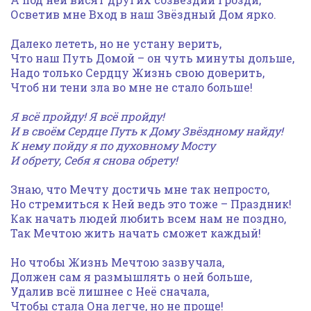
Осветив мне Вход в наш Звёздный Дом ярко.
Далеко лететь, но не устану верить,
Что наш Путь Домой – он чуть минуты дольше,
Надо только Сердцу Жизнь свою доверить,
Чтоб ни тени зла во мне не стало больше!
Я всё пройду! Я всё пройду!
И в своём Сердце Путь к Дому Звёздному найду!
К нему пойду я по духовному Мосту
И обрету, Себя я снова обрету!
Знаю, что Мечту достичь мне так непросто,
Но стремиться к Ней ведь это тоже – Праздник!
Как начать людей любить всем нам не поздно,
Так Мечтою жить начать сможет каждый!
Но чтобы Жизнь Мечтою зазвучала,
Должен сам я размышлять о ней больше,
Удалив всё лишнее с Неё сначала,
Чтобы стала Она легче, но не проще!