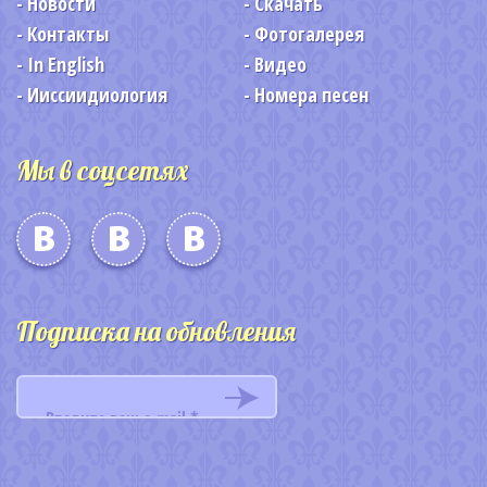
Новости
Скачать
Контакты
Фотогалерея
In English
Видео
Ииссиидиология
Номера песен
Мы в соцсетях
Подписка на обновления