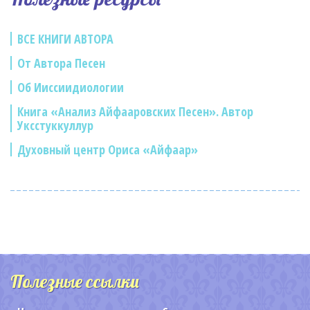
ВСЕ КНИГИ АВТОРА
От Автора Песен
Об Ииссиидиологии
Книга «Анализ Айфааровских Песен». Автор
Уксстуккуллур
Духовный центр Ориса «Айфаар»
Полезные ссылки