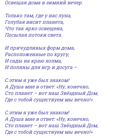
Освещая дома в зимний вечер.
Только там, где у нас луна,
Голубая висит планета,
Что так ярко освещена,
Посылая потоки света.
И причудливых форм дома,
Расположенные по кругу,
И сады на краю холма,
И поляны для игр и досуга –
С этим я уже был знаком!
А Душа мне в ответ: «Ну, конечно,
Сто планет – вот наш Звёздный Дом,
Где с тобой существуем мы вечно!»
С этим я уже был знаком!
А Душа мне в ответ: «Ну, конечно,
Сто планет – вот наш Звёздный Дом,
Где с тобой существуем мы вечно!»