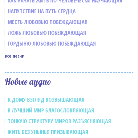
КАК НАЧАТЬ ЖИТЬ ПО-ЧЕЛОВЕЧЕСКИ НАУЧАЮЩАЯ
НАПУТСТВИЕ НА ПУТЬ СЕРДЦА
МЕСТЬ ЛЮБОВЬЮ ПОБЕЖДАЮЩАЯ
ЛОЖЬ ЛЮБОВЬЮ ПОБЕЖДАЮЩАЯ
ГОРДЫНЮ ЛЮБОВЬЮ ПОБЕЖДАЮЩАЯ
все песни
Новые аудио
К ДОМУ ВЗГЛЯД ВОЗВЫШАЮЩАЯ
В ЛУЧШИЙ МИР БЛАГОСЛОВЛЯЮЩАЯ
ТОНКУЮ СТРУКТУРУ МИРОВ РАЗЪЯСНЯЮЩАЯ
ЖИТЬ БЕЗ УНЫНЬЯ ПРИЗЫВАЮЩАЯ