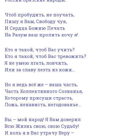
Чтоб пробудить, не поучать,
Пишу я Вам, Свободу чуя,
И Сердца Божию Печать
На Разум ваш пролить хочу я!
Кто я такой, чтоб Вас учить?
Кто я такой, чтоб Вас тревожить?
Я не умею лгать, ловчить,
Или за славу лезть из кожи…
Но я ведь всё же – ваша часть,
Часть Коллективного Сознанья,
Которому присущи страсть,
Ложь, ненависть, негодованье…
Вы – мой народ! Я Вам доверил
Всю Жизнь свою, свою Судьбу!
И коль я в Вас утрачу Веру –