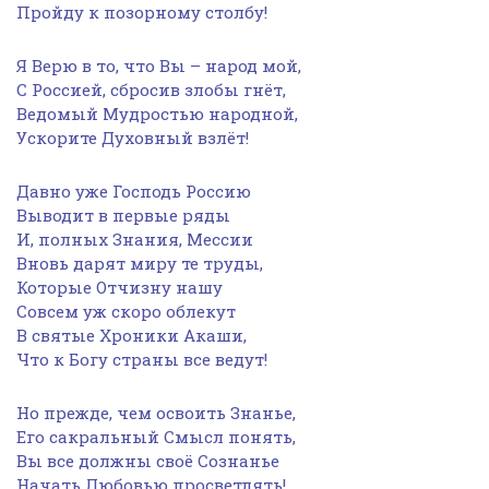
Пройду к позорному столбу!
Я Верю в то, что Вы – народ мой,
С Россией, сбросив злобы гнёт,
Ведомый Мудростью народной,
Ускорите Духовный взлёт!
Давно уже Господь Россию
Выводит в первые ряды
И, полных Знания, Мессии
Вновь дарят миру те труды,
Которые Отчизну нашу
Совсем уж скоро облекут
В святые Хроники Акаши,
Что к Богу страны все ведут!
Но прежде, чем освоить Знанье,
Его сакральный Смысл понять,
Вы все должны своё Сознанье
Начать Любовью просветлять!