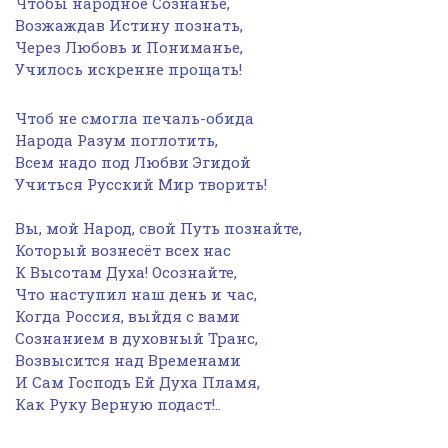
Чтобы народное Сознанье,
Возжаждав Истину познать,
Через Любовь и Пониманье,
Училось искренне прощать!
Чтоб не смогла печаль-обида
Народа Разум поглотить,
Всем надо под Любви Эгидой
Учиться Русский Мир творить!
Вы, мой Народ, свой Путь познайте,
Который вознесёт всех нас
К Высотам Духа! Осознайте,
Что наступил наш день и час,
Когда Россия, выйдя с вами
Сознанием в духовный Транс,
Возвысится над Временами
И Сам Господь Ей Духа Пламя,
Как Руку Верную подаст!..