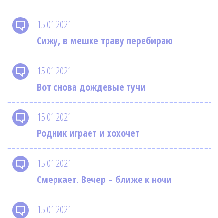
15.01.2021
Сижу, в мешке траву перебираю
15.01.2021
Вот снова дождевые тучи
15.01.2021
Родник играет и хохочет
15.01.2021
Смеркает. Вечер – ближе к ночи
15.01.2021