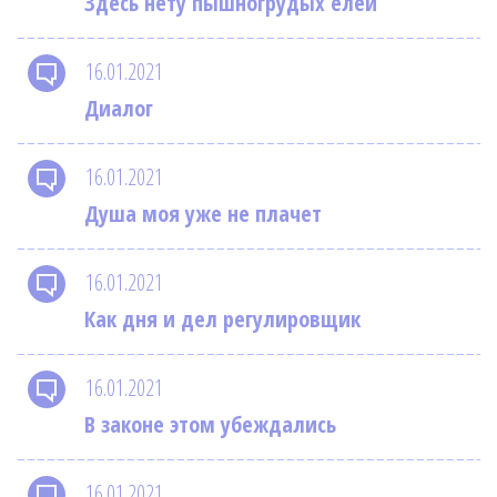
Здесь нету пышногрудых елей
16.01.2021
Диалог
16.01.2021
Душа моя уже не плачет
16.01.2021
Как дня и дел регулировщик
16.01.2021
В законе этом убеждались
16.01.2021