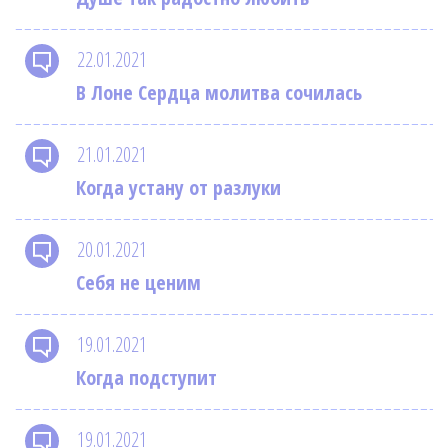
22.01.2021
В Лоне Сердца молитва сочилась
21.01.2021
Когда устану от разлуки
20.01.2021
Себя не ценим
19.01.2021
Когда подступит
19.01.2021