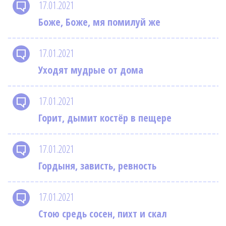
17.01.2021
Боже, Боже, мя помилуй же
17.01.2021
Уходят мудрые от дома
17.01.2021
Горит, дымит костёр в пещере
17.01.2021
Гордыня, зависть, ревность
17.01.2021
Стою средь сосен, пихт и скал