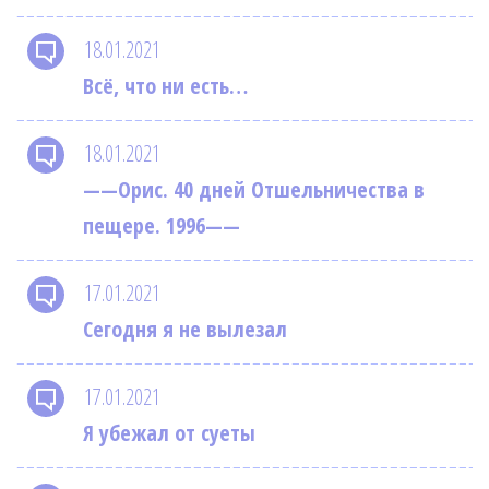
18.01.2021
Всё, что ни есть…
18.01.2021
——Орис. 40 дней Отшельничества в
пещере. 1996——
17.01.2021
Сегодня я не вылезал
17.01.2021
Я убежал от суеты