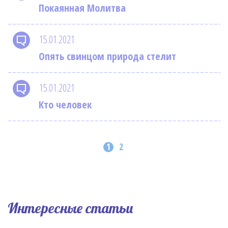
Покаянная Молитва
15.01.2021
Опять свинцом природа стелит
15.01.2021
Кто человек
1
2
Интересные статьи