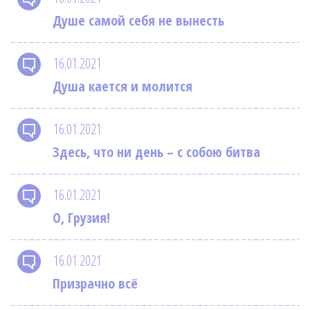
Душе самой себя не вынесть
16.01.2021
Душа кается и молится
16.01.2021
Здесь, что ни день – с собою битва
16.01.2021
О, Грузия!
16.01.2021
Призрачно всё