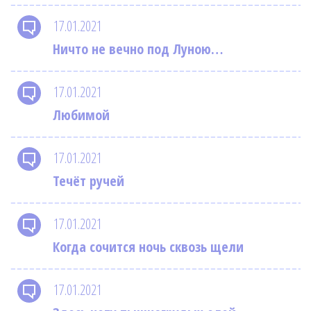
17.01.2021
Ничто не вечно под Луною…
17.01.2021
Любимой
17.01.2021
Течёт ручей
17.01.2021
Когда сочится ночь сквозь щели
17.01.2021