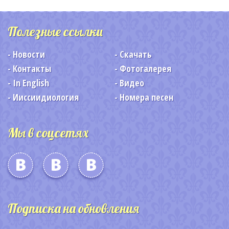
Полезные ссылки
Новости
Скачать
Контакты
Фотогалерея
In English
Видео
Ииссиидиология
Номера песен
Мы в соцсетях
Подписка на обновления