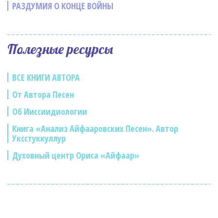
РАЗДУМИЯ О КОНЦЕ ВОЙНЫ
Полезные ресурсы
ВСЕ КНИГИ АВТОРА
От Автора Песен
Об Ииссиидиологии
Книга «Анализ Айфааровских Песен». Автор
Уксстуккуллур
Духовный центр Ориса «Айфаар»