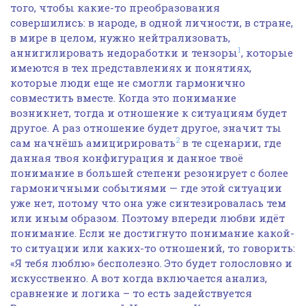
того, чтобы какие-то преобразования
совершились: в народе, в одной личности, в стране,
в мире в целом, нужно нейтрализовать,
1
аннигилировать недоработки и тензоры
, которые
имеются в тех представлениях и понятиях,
которые люди еще не смогли гармонично
совместить вместе. Когда это понимание
возникнет, тогда и отношение к ситуациям будет
другое. А раз отношение будет другое, значит ты
2
сам начнёшь амицирировать
в те сценарии, где
данная твоя конфигурация и данное твоё
понимание в большей степени резонирует с более
гармоничными событиями — где этой ситуации
уже нет, потому что она уже синтезировалась тем
или иным образом. Поэтому впереди любви идёт
понимание. Если не достигнуто понимание какой-
то ситуации или каких-то отношений, то говорить:
«Я тебя люблю» бесполезно. Это будет голословно и
искусственно. А вот когда включается анализ,
сравнение и логика – то есть задействуется