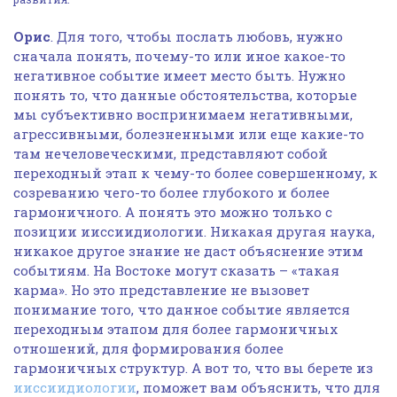
Орис
. Для того, чтобы послать любовь, нужно
сначала понять, почему-то или иное какое-то
негативное событие имеет место быть. Нужно
понять то, что данные обстоятельства, которые
мы субъективно воспринимаем негативными,
агрессивными, болезненными или еще какие-то
там нечеловеческими, представляют собой
переходный этап к чему-то более совершенному, к
созреванию чего-то более глубокого и более
гармоничного. А понять это можно только с
позиции ииссиидиологии. Никакая другая наука,
никакое другое знание не даст объяснение этим
событиям. На Востоке могут сказать – «такая
карма». Но это представление не вызовет
понимание того, что данное событие является
переходным этапом для более гармоничных
отношений, для формирования более
гармоничных структур. А вот то, что вы берете из
ииссиидиологии
, поможет вам объяснить, что для