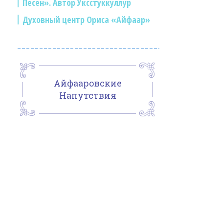
Песен». Автор Уксстуккуллур
Духовный центр Ориса «Айфаар»
Айфааровские
Напутствия