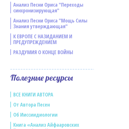
Анализ Песни Ориса "Переходы
синхронизирующая"
Анализ Песни Ориса "Мощь Силы
Знания утверждающая"
К ЕВРОПЕ С НАЗИДАНИЕМ И
ПРЕДУПРЕЖДЕНИЕМ
РАЗДУМИЯ О КОНЦЕ ВОЙНЫ
Полезные ресурсы
ВСЕ КНИГИ АВТОРА
От Автора Песен
Об Ииссиидиологии
Книга «Анализ Айфааровских