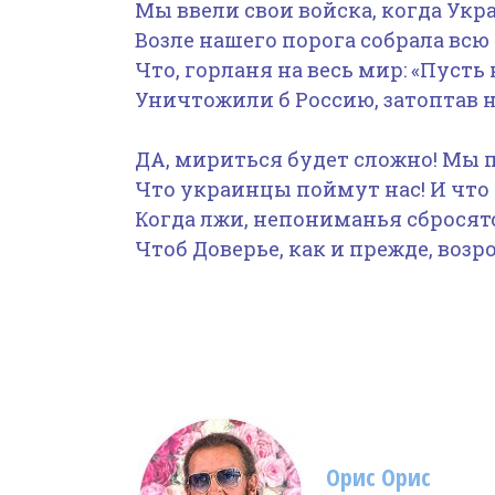
Мы ввели свои войска, когда Укр
Возле нашего порога собрала всю 
Что, горланя на весь мир: «Пусть 
Уничтожили б Россию, затоптав н
ДА, мириться будет сложно! Мы 
Что украинцы поймут нас! И что 
Когда лжи, непониманья сбросят
Чтоб Доверье, как и прежде, возрод
Орис Орис