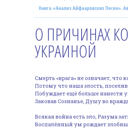
Книга «Анализ Айфааровских Песен». Ав
О ПРИЧИНАХ К
УКРАИНОЙ
Смерть «врага» не означает, что 
Потому что наша злость, поселив
Побуждает ещё больше нанести у
Заковав Сознанье, Душу во вражд
Всякая война есть зло, Разума за
Воспалённый ум рождает злобны