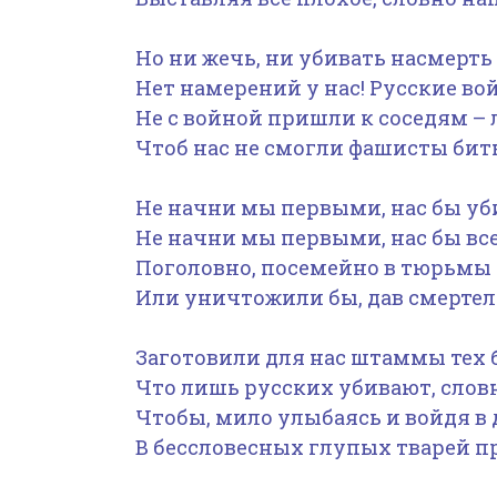
Но ни жечь, ни убивать насмерть
Нет намерений у нас! Русские во
Не с войной пришли к соседям –
Чтоб нас не смогли фашисты би
Не начни мы первыми, нас бы уби
Не начни мы первыми, нас бы вс
Поголовно, посемейно в тюрьмы
Или уничтожили бы, дав смертел
Заготовили для нас штаммы тех 
Что лишь русских убивают, слов
Чтобы, мило улыбаясь и войдя в 
В бессловесных глупых тварей пр