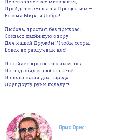
Переполняет все мгновенья,
Пройдёт и сменится Прощеньем –
Во имя Мира и Добра!
Любовь, простая, без прикрас,
Создаст надёжную опору
Для нашей Дружбы! Чтобы ссоры
Вовек не разлучили нас!
И выйдет просветлённым люд
Из-под обид и злобы гнёта!
И снова наши два народа
Друг другу руки подадут!
Орис Орис