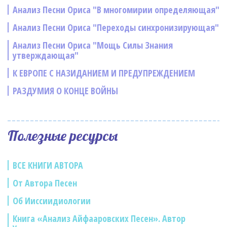
Анализ Песни Ориса "В многомирии определяющая"
Анализ Песни Ориса "Переходы синхронизирующая"
Анализ Песни Ориса "Мощь Силы Знания
утверждающая"
К ЕВРОПЕ С НАЗИДАНИЕМ И ПРЕДУПРЕЖДЕНИЕМ
РАЗДУМИЯ О КОНЦЕ ВОЙНЫ
Полезные ресурсы
ВСЕ КНИГИ АВТОРА
От Автора Песен
Об Ииссиидиологии
Книга «Анализ Айфааровских Песен». Автор