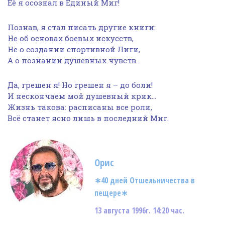
Её я осознал в Единый Миг!
Познав, я стал писать другие книги:
Не об основах боевых искусств,
Не о создании спортивной Лиги,
А о познании душевных чувств…
Да, грешен я! Но грешен я – до боли!
И нескончаем мой душевный крик…
Жизнь такова: расписаны все роли,
Всё станет ясно лишь в последний Миг.
Орис
∗
40 дней Отшельничества в
пещере
∗
13 августа 1996г. 14:20 час.