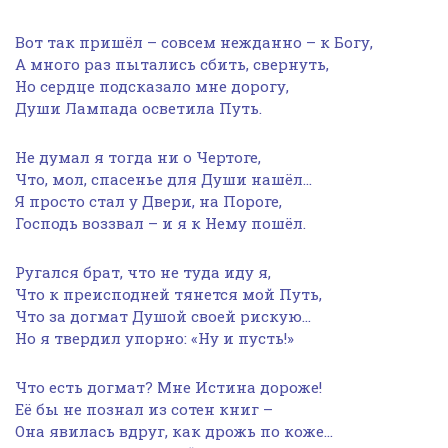
Вот так пришёл – совсем нежданно – к Богу,
А много раз пытались сбить, свернуть,
Но сердце подсказало мне дорогу,
Души Лампада осветила Путь.
Не думал я тогда ни о Чертоге,
Что, мол, спасенье для Души нашёл…
Я просто стал у Двери, на Пороге,
Господь воззвал – и я к Нему пошёл.
Ругался брат, что не туда иду я,
Что к преисподней тянется мой Путь,
Что за догмат Душой своей рискую…
Но я твердил упорно: «Ну и пусть!»
Что есть догмат? Мне Истина дороже!
Её бы не познал из сотен книг –
Она явилась вдруг, как дрожь по коже…