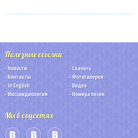
Полезные ссылки
Новости
Скачать
Контакты
Фотогалерея
In English
Видео
Ииссиидиология
Номера песен
Мы в соцсетях