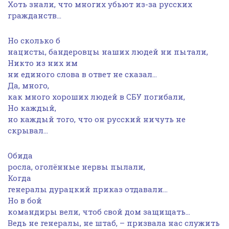
Хоть знали, что многих убьют из-за русских
гражданств…
Но сколько б
нацисты, бандеровцы наших людей ни пытали,
Никто из них им
ни единого слова в ответ не сказал…
Да, много,
как много хороших людей в СБУ погибали,
Но каждый,
но каждый того, что он русский ничуть не
скрывал…
Обида
росла, оголённые нервы пылали,
Когда
генералы дурацкий приказ отдавали…
Но в бой
командиры вели, чтоб свой дом защищать…
Ведь не генералы, не штаб, – призвала нас служить