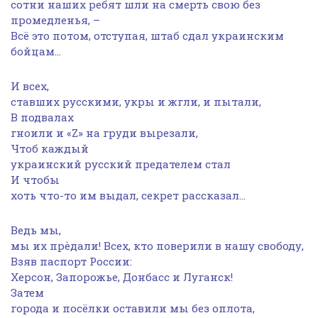
сотни наших ребят шли на смерть свою без
промедленья, –
Всё это потом, отступая, штаб сдал украинским
бойцам…
И всех,
ставших русскими, укры и жгли, и пытали,
В подвалах
гноили и «Z» на груди вырезали,
Чтоб каждый
украинский русский предателем стал
И чтобы
хоть что-то им выдал, секрет рассказал…
Ведь мы,
мы их прѐдали! Всех, кто поверили в нашу свободу,
Взяв паспорт России:
Херсон, Запорожье, Донбасс и Луганск!
Затем
города и посёлки оставили мы без оплота,