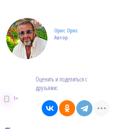
Орис Орис
Автор
Оценить и поделиться с
друзьями:
1+