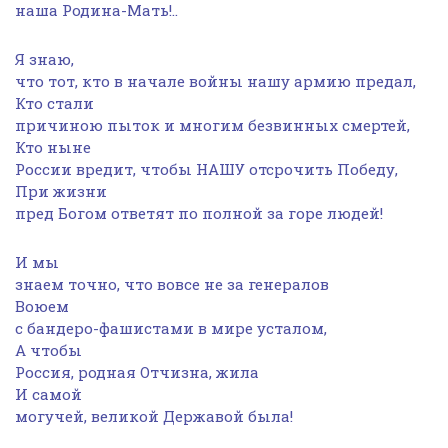
наша Родина-Мать!..
Я знаю,
что тот, кто в начале войны нашу армию предал,
Кто стали
причиною пыток и многим безвинных смертей,
Кто ныне
России вредит, чтобы НАШУ отсрочить Победу,
При жизни
пред Богом ответят по полной за горе людей!
И мы
знаем точно, что вовсе не за генералов
Воюем
с бандеро-фашистами в мире усталом,
А чтобы
Россия, родная Отчизна, жила
И самой
могучей, великой Державой была!