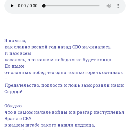
Я помню,
как славно весной год назад СВО начиналась,
И нам всем
казалось, что нашим победам не будет конца…
Но ныне
от славных побед тех одна только горечь осталась
–
Предательство, подлость и ложь заморозили наши
Сердца!
Обидно,
что в самом начале войны и в разгар наступленья
Враги с СБУ
в нашем штабе такого нашли подлеца,