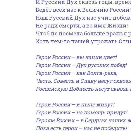
И Русский Дух сквозь годы, врем
Ведёт всех нас к Величию России!
Наш Русский Дух нас учит побеж
Не ради смерти, а во имя Жизни!
Чтоб не посмела больше вражья 
Хоть чем-то нашей угрожать Отч
Герои России – вы нации цвет!
Герои России – Дух русских побед!
Герои России – как Волга-река,
Честь, Совесть и Славу несут сквозь
Российскую Доблесть несут сквозь 
Герои России – и ныне живут!
Герои России – на помощь придут!
Героям России – в Сердцах наших ж
Пока есть герои – нас не победить!