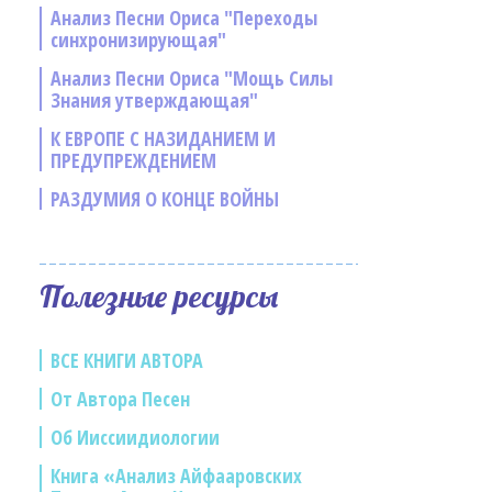
Анализ Песни Ориса "Переходы
синхронизирующая"
Анализ Песни Ориса "Мощь Силы
Знания утверждающая"
К ЕВРОПЕ С НАЗИДАНИЕМ И
ПРЕДУПРЕЖДЕНИЕМ
РАЗДУМИЯ О КОНЦЕ ВОЙНЫ
Полезные ресурсы
ВСЕ КНИГИ АВТОРА
От Автора Песен
Об Ииссиидиологии
Книга «Анализ Айфааровских