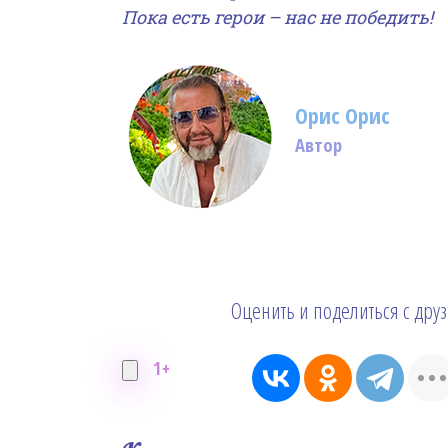
Пока есть герои – нас не победить!
Орис Орис
Автор
Оценить и поделиться с дру
1+