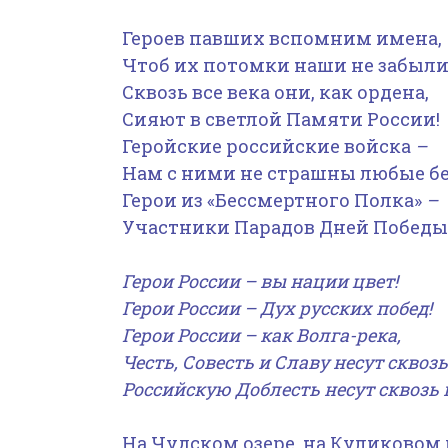
Героев павших вспомним имена,
Чтоб их потомки наши не забыли
Сквозь все века они, как ордена,
Сияют в светлой Памяти России!
Геройские российские войска
–
Нам с ними не страшны любые б
Герои из «Бессмертного Полка»
–
Участники Парадов Дней Победы
Герои России – вы нации цвет!
Герои России – Дух русских побед!
Герои России – как Волга-река,
Честь, Совесть и Славу несут сквозь
Российскую Доблесть несут сквозь 
На Чудском озере, на Куликовом 