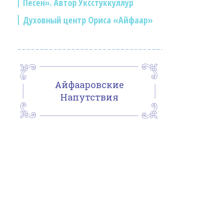
Песен». Автор Уксстуккуллур
Духовный центр Ориса «Айфаар»
Айфааровские
Напутствия