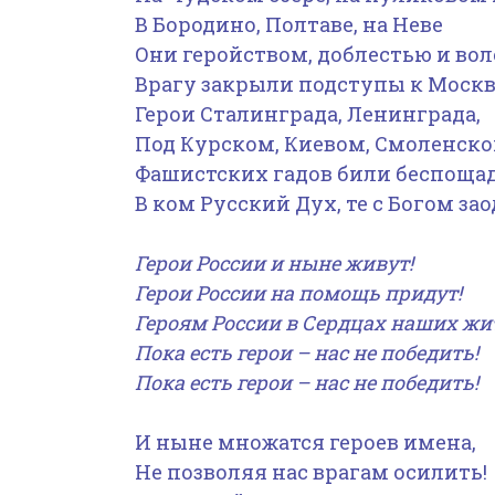
В Бородино, Полтаве, на Неве
Они геройством, доблестью и вол
Врагу закрыли подступы к Москв
Герои Сталинграда, Ленинграда,
Под Курском, Киевом, Смоленско
Фашистских гадов били беспощад
В ком Русский Дух, те с Богом зао
Герои России и ныне живут!
Герои России на помощь придут!
Героям России в Сердцах наших жи
Пока есть герои – нас не победить!
Пока есть герои – нас не победить!
И ныне множатся героев имена,
Не позволяя нас врагам осилить!