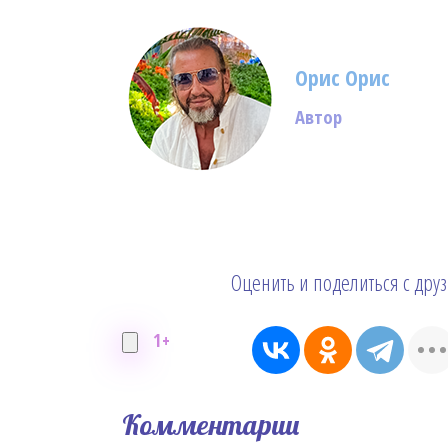
Орис Орис
Автор
Оценить и поделиться с дру
1+
Комментарии