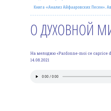
Книга «Анализ Айфааровских Песен». Ав
О ДУХОВНОЙ М
На мелодию «Pardonne-moi ce caprice d’
14.08.2021