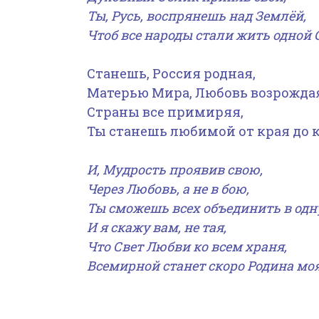
Ты, Русь, воспрянешь над Землёй,
Чтоб все народы стали жить одной 
Станешь, Россия родная,
Матерью Мира, Любовь возрожда
Страны все примиряя,
Ты станешь любимой от края до кр
И, Мудрость проявив свою,
Через Любовь, а не в бою,
Ты сможешь всех объединить в одну
И я скажу вам, не тая,
Что Свет Любви ко всем храня,
Всемирной станет скоро Родина моя!