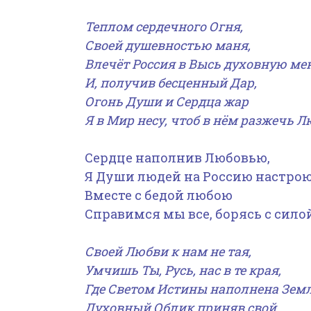
Теплом сердечного Огня,
Своей душевностью маня,
Влечёт Россия в Высь духовную ме
И, получив бесценный Дар,
Огонь Души и Сердца жар
Я в Мир несу, чтоб в нём разжечь 
Сердце наполнив Любовью,
Я Души людей на Россию настрою
Вместе с бедой любою
Справимся мы все, борясь с сило
Своей Любви к нам не тая,
Умчишь Ты, Русь, нас в те края,
Где Светом Истины наполнена Земл
Духовный Облик приняв свой,