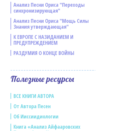
Анализ Песни Ориса "Переходы
синхронизирующая"
Анализ Песни Ориса "Мощь Силы
Знания утверждающая"
К ЕВРОПЕ С НАЗИДАНИЕМ И
ПРЕДУПРЕЖДЕНИЕМ
РАЗДУМИЯ О КОНЦЕ ВОЙНЫ
Полезные ресурсы
ВСЕ КНИГИ АВТОРА
От Автора Песен
Об Ииссиидиологии
Книга «Анализ Айфааровских