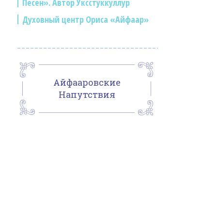
Песен». Автор Уксстуккуллур
Духовный центр Ориса «Айфаар»
Айфааровские
Напутствия