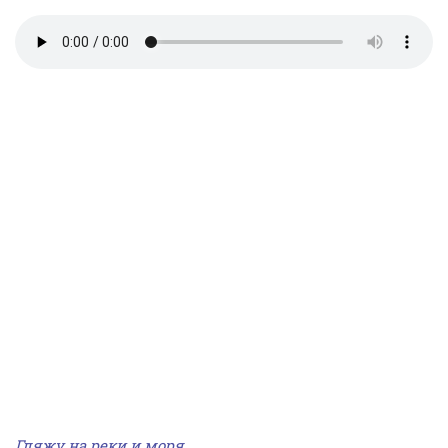
Гляжу на реки и моря,