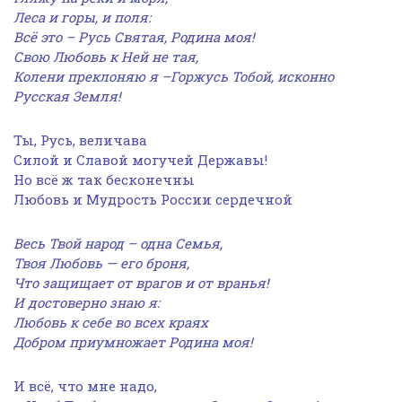
Леса и горы, и поля:
Всё это – Русь Святая, Родина моя!
Свою Любовь к Ней не тая,
Колени преклоняю я –Горжусь Тобой, исконно
Русская Земля!
Ты, Русь, величава
Силой и Славой могучей Державы!
Но всё ж так бесконечны
Любовь и Мудрость России сердечной
Весь Твой народ – одна Семья,
Твоя Любовь — его броня,
Что защищает от врагов и от вранья!
И достоверно знаю я:
Любовь к себе во всех краях
Добром приумножает Родина моя!
И всё, что мне надо,