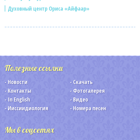
Духовный центр Ориса «Айфаар»
Полезные ссылки
Новости
Скачать
Контакты
Фотогалерея
In English
Видео
Ииссиидиология
Номера песен
Мы в соцсетях