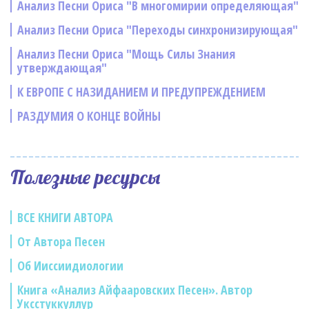
Анализ Песни Ориса "В многомирии определяющая"
Анализ Песни Ориса "Переходы синхронизирующая"
Анализ Песни Ориса "Мощь Силы Знания
утверждающая"
К ЕВРОПЕ С НАЗИДАНИЕМ И ПРЕДУПРЕЖДЕНИЕМ
РАЗДУМИЯ О КОНЦЕ ВОЙНЫ
Полезные ресурсы
ВСЕ КНИГИ АВТОРА
От Автора Песен
Об Ииссиидиологии
Книга «Анализ Айфааровских Песен». Автор
Уксстуккуллур