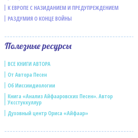
К ЕВРОПЕ С НАЗИДАНИЕМ И ПРЕДУПРЕЖДЕНИЕМ
РАЗДУМИЯ О КОНЦЕ ВОЙНЫ
Полезные ресурсы
ВСЕ КНИГИ АВТОРА
От Автора Песен
Об Ииссиидиологии
Книга «Анализ Айфааровских Песен». Автор
Уксстуккуллур
Духовный центр Ориса «Айфаар»