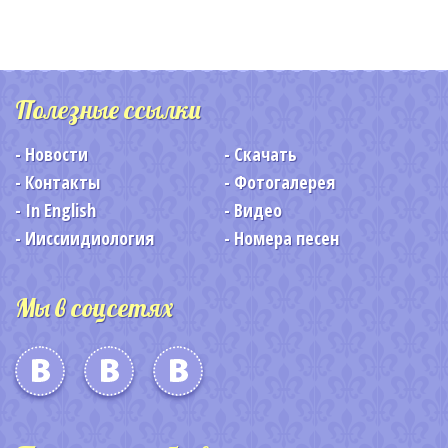
Полезные ссылки
Новости
Скачать
Контакты
Фотогалерея
In English
Видео
Ииссиидиология
Номера песен
Мы в соцсетях