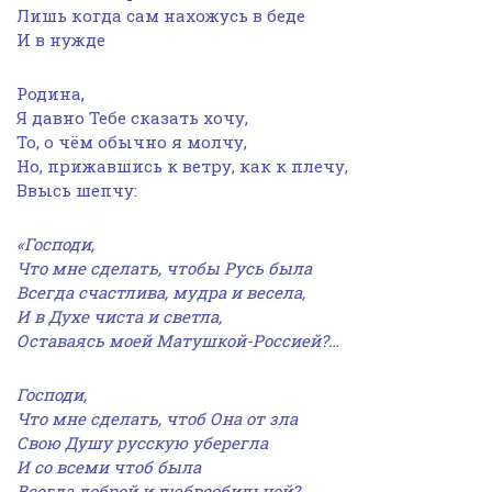
Лишь когда сам нахожусь в беде
И в нужде
Родина,
Я давно Тебе сказать хочу,
То, о чём обычно я молчу,
Но, прижавшись к ветру, как к плечу,
Ввысь шепчу:
«Господи,
Что мне сделать, чтобы Русь была
Всегда счастлива, мудра и весела,
И в Духе чиста и светла,
Оставаясь моей Матушкой-Россией?…
Господи,
Что мне сделать, чтоб Она от зла
Свою Душу русскую уберегла
И со всеми чтоб была
Всегда доброй и любвеобильной?…