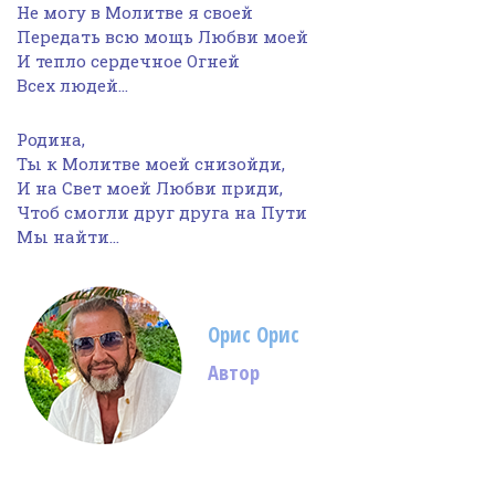
Не могу в Молитве я своей
Передать всю мощь Любви моей
И тепло сердечное Огней
Всех людей…
Родина,
Ты к Молитве моей снизойди,
И на Свет моей Любви приди,
Чтоб смогли друг друга на Пути
Мы найти…
Орис Орис
Автор