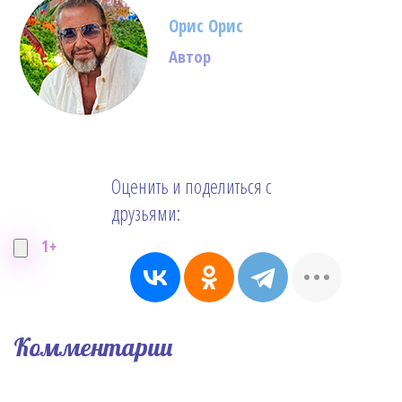
Орис Орис
Автор
Оценить и поделиться с
друзьями:
1+
Комментарии