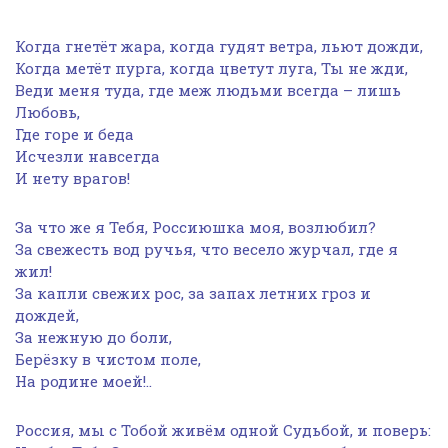
Когда гнетёт жара, когда гудят ветра, льют дожди,
Когда метёт пурга, когда цветут луга, Ты не жди,
Веди меня туда, где меж людьми всегда – лишь
Любовь,
Где горе и беда
Исчезли навсегда
И нету врагов!
За что же я Тебя, Россиюшка моя, возлюбил?
За свежесть вод ручья, что весело журчал, где я
жил!
За капли свежих рос, за запах летних гроз и
дождей,
За нежную до боли,
Берёзку в чистом поле,
На родине моей!..
Россия, мы с Тобой живём одной Судьбой, и поверь: