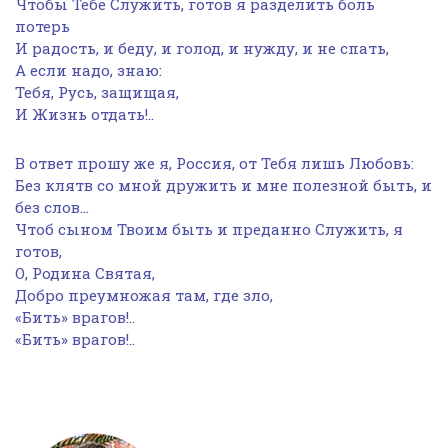
Чтобы Тебе Служить, готов я разделить боль
потерь
И радость, и беду, и голод, и нужду, и не спать,
А если надо, знаю:
Тебя, Русь, защищая,
И Жизнь отдать!..
В ответ прошу же я, Россия, от Тебя лишь Любовь:
Без клятв со мной дружить и мне полезной быть, и
без слов…
Чтоб сыном Твоим быть и преданно Служить, я
готов,
О, Родина Святая,
Добро преумножая там, где зло,
«Бить» врагов!..
«Бить» врагов!..