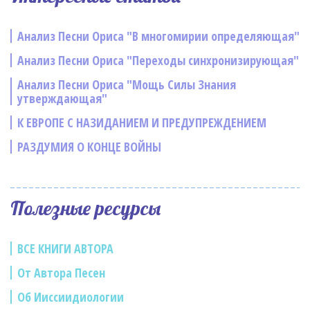
Анализ Песни Ориса "В многомирии определяющая"
Анализ Песни Ориса "Переходы синхронизирующая"
Анализ Песни Ориса "Мощь Силы Знания
утверждающая"
К ЕВРОПЕ С НАЗИДАНИЕМ И ПРЕДУПРЕЖДЕНИЕМ
РАЗДУМИЯ О КОНЦЕ ВОЙНЫ
Полезные ресурсы
ВСЕ КНИГИ АВТОРА
От Автора Песен
Об Ииссиидиологии