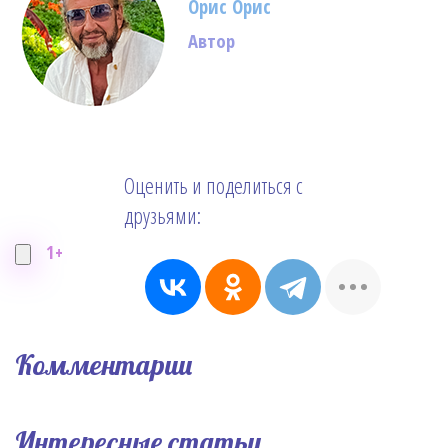
Орис Орис
Автор
Оценить и поделиться с
друзьями:
1+
Комментарии
Интересные статьи