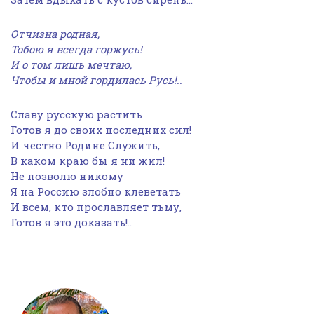
Отчизна родная,
Тобою я всегда горжусь!
И о том лишь мечтаю,
Чтобы и мной гордилась Русь!..
Славу русскую растить
Готов я до своих последних сил!
И честно Родине Служить,
В каком краю бы я ни жил!
Не позволю никому
Я на Россию злобно клеветать
И всем, кто прославляет тьму,
Готов я это доказать!..