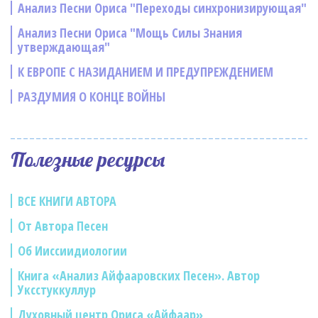
Анализ Песни Ориса "Переходы синхронизирующая"
Анализ Песни Ориса "Мощь Силы Знания
утверждающая"
К ЕВРОПЕ С НАЗИДАНИЕМ И ПРЕДУПРЕЖДЕНИЕМ
РАЗДУМИЯ О КОНЦЕ ВОЙНЫ
Полезные ресурсы
ВСЕ КНИГИ АВТОРА
От Автора Песен
Об Ииссиидиологии
Книга «Анализ Айфааровских Песен». Автор
Уксстуккуллур
Духовный центр Ориса «Айфаар»