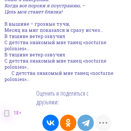
Когда все пороки я поустраняю, –
Цель моя станет близка!
В вышине – грозные тучи,
Месяц на миг показался и сразу исчез…
В тишине ветер озвучил
С детства знакомый мне танец «nocturne
polonies»…
В тишине ветер озвучил
С детства знакомый мне танец «nocturne
polonies»…
С детства знакомый мне танец «nocturne
polonies»…
Оценить и поделиться с
друзьями:
18+