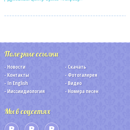
Полезные ссылки
Новости
Скачать
Контакты
Фотогалерея
In English
Видео
Ииссиидиология
Номера песен
Мы в соцсетях