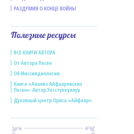
РАЗДУМИЯ О КОНЦЕ ВОЙНЫ
Полезные ресурсы
ВСЕ КНИГИ АВТОРА
От Автора Песен
Об Ииссиидиологии
Книга «Анализ Айфааровских
Песен». Автор Уксстуккуллур
Духовный центр Ориса «Айфаар»