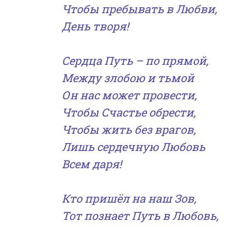
Чтобы пребывать в Любв
и
,
День творя!
Сердца Путь – по прямой,
Между злобою и тьмой
Он нас может провести,
Чтобы Счастье обрести,
Чтобы жить без врагов,
Лишь сердечную Любовь
Всем даря!
Кто пришёл на наш Зов,
Тот
познает Путь в Любовь,