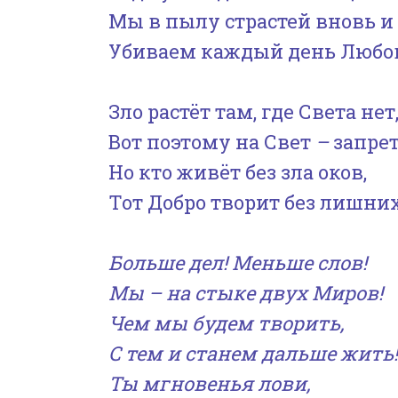
Мы в пылу страстей вновь и
Убиваем каждый день Любо
Зло растёт там, где Света нет
Вот поэтому на Свет
–
запрет
Но кто живёт без зла оков,
Тот Добро творит без лишних
Больше дел! Меньше слов!
Мы – на стыке двух Миров!
Чем мы будем творить,
С тем и станем дальше жить!
Ты мгновенья лови,