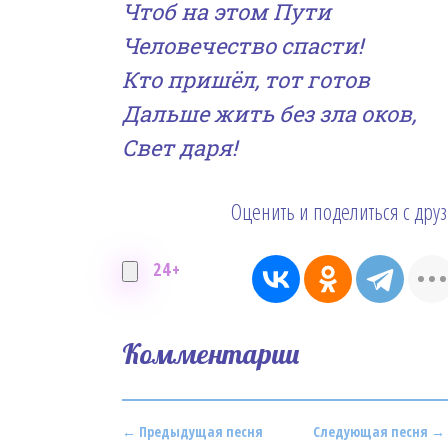
Чтоб
на
это
м
Пути
Человечество спасти!
Кто пришёл, тот готов
Дальше жить без зла оков,
Свет даря!
Оценить и поделиться с дру
24+
Комментарии
← Предыдущая песня
Следующая песня →