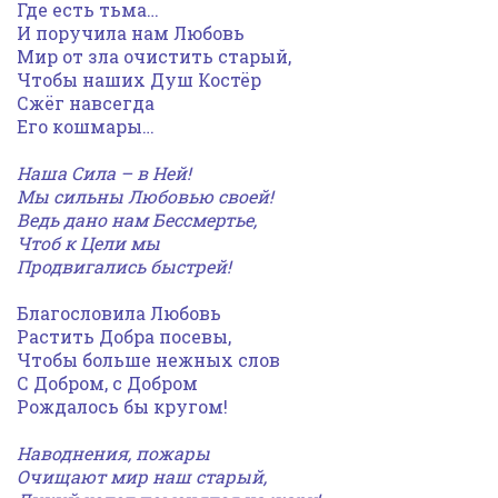
Где есть тьма…
И поручила нам Любовь
Мир от зла очистить старый,
Чтобы наших Душ Костёр
Сжёг навсегда
Его кошмары…
Наша Сила – в Ней!
Мы сильны Любовью своей!
Ведь дано нам Бессмертье,
Чтоб к Цели мы
Продвигались быстрей!
Благословила Любовь
Растить Добра посевы,
Чтобы больше нежных слов
С Добром, с Добром
Рождалось бы кругом!
Наводнения, пожары
Очищают мир наш старый,