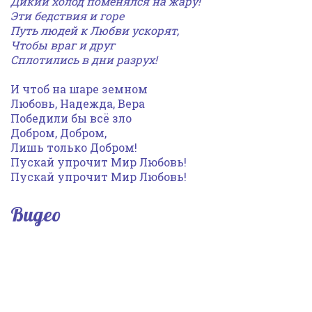
Дикий холод поменялся на жару!
Эти бедствия и горе
Путь людей к Любви ускорят,
Чтобы враг и друг
Сплотились в дни разрух!
И чтоб на шаре земном
Любовь, Надежда, Вера
Победили бы всё зло
Добром, Добром,
Лишь только Добром!
Пускай упрочит Мир Любовь!
Пускай упрочит Мир Любовь!
Видео