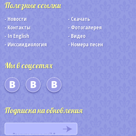
Полезные ссылки
Новости
Скачать
Контакты
Фотогалерея
In English
Видео
Ииссиидиология
Номера песен
Мы в соцсетях
Подписка на обновления