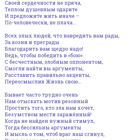
Своей сердечности не пряча,
Теплом душевным одарите
И предложите жить иначе –
По-человечески, не плача…
Всех злых людей, что навредить вам рады,
За козни и преграды
Благодарить вам щедро надо!
Ведь, чтобы победить в «бою»
С бесчестным, злобным оппонентом,
Смогли найти вы аргументы,
Расставить правильно акценты,
Переосмыслив Жизнь свою…
Бывает часто трудно очень
Нам отыскать мотив резонный
Простить того, кто зла нам хочет,
Безумством мести заражённый!
Когда не найден нужный стимул,
Тогда бессильны аргументы
И мысль о том, чтоб враг наш сгинул,