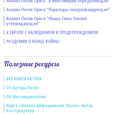
Анализ Песни Ориса "В многомирии определяющая"
Анализ Песни Ориса "Переходы синхронизирующая"
Анализ Песни Ориса "Мощь Силы Знания
утверждающая"
К ЕВРОПЕ С НАЗИДАНИЕМ И ПРЕДУПРЕЖДЕНИЕМ
РАЗДУМИЯ О КОНЦЕ ВОЙНЫ
Полезные ресурсы
ВСЕ КНИГИ АВТОРА
От Автора Песен
Об Ииссиидиологии
Книга «Анализ Айфааровских Песен». Автор
Уксстуккуллур