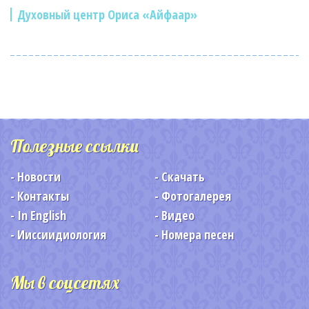
Духовный центр Ориса «Айфаар»
Полезные ссылки
Новости
Скачать
Контакты
Фотогалерея
In English
Видео
Ииссиидиология
Номера песен
Мы в соцсетях