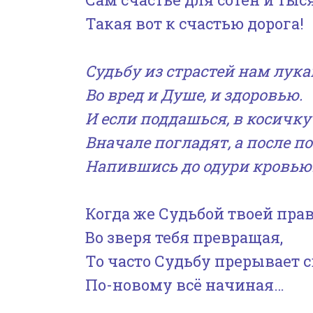
Такая вот к счастью дорога!
Судьбу из страстей нам лук
Во вред и Душе, и здоровью.
И если поддашься, в косичку
Вначале погладят, а после п
Напившись до одури кровью
Когда же Судьбой твоей прав
Во зверя тебя превращая,
То часто Судьбу прерывает с
По-новому всё начиная…