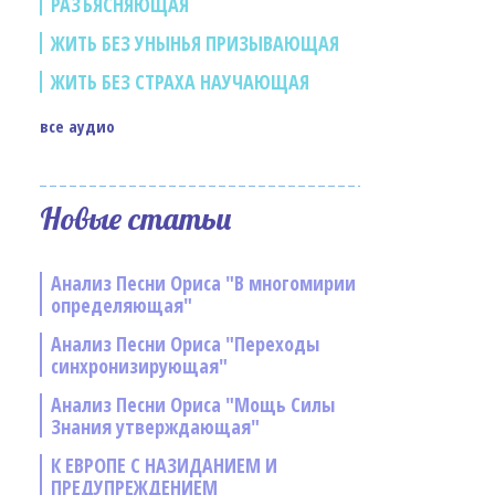
РАЗЪЯСНЯЮЩАЯ
ЖИТЬ БЕЗ УНЫНЬЯ ПРИЗЫВАЮЩАЯ
ЖИТЬ БЕЗ СТРАХА НАУЧАЮЩАЯ
все аудио
Новые статьи
Анализ Песни Ориса "В многомирии
определяющая"
Анализ Песни Ориса "Переходы
синхронизирующая"
Анализ Песни Ориса "Мощь Силы
Знания утверждающая"
К ЕВРОПЕ С НАЗИДАНИЕМ И
ПРЕДУПРЕЖДЕНИЕМ