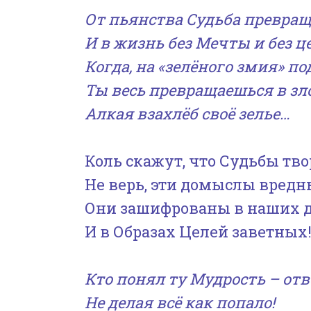
От пьянства Судьба превращ
И в жизнь без Мечты и без ц
Когда, на «зелёного змия» по
Ты весь превращаешься в зло
Алкая взахлёб своё зелье…
Коль скажут, что Судьбы тво
Не верь, эти домыслы вредн
Они зашифрованы в наших 
И в Образах Целей заветных
Кто понял ту Мудрость – отв
Не делая всё как попало!