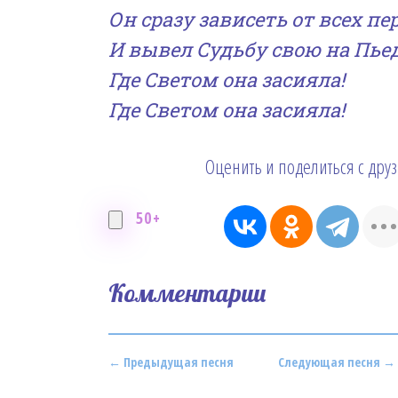
Он сразу зависеть от всех пе
И вывел Судьбу свою на Пьед
Где Светом она засияла!
Где Светом она засияла!
Оценить и поделиться с дру
50+
Комментарии
← Предыдущая песня
Следующая песня →