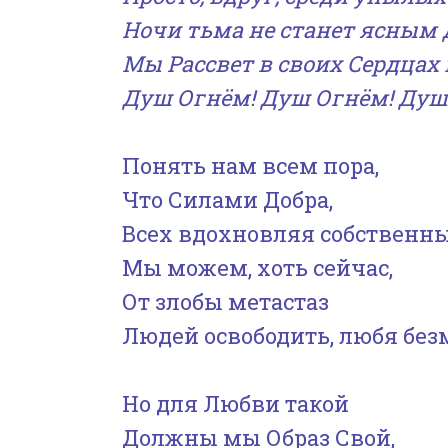
Ночи тьма не станет ясным 
Мы Рассвет в своих Сердцах
Душ Огнём! Душ Огнём! Душ
Понять нам всем пора,
Что Силами Добра,
Всех вдохновляя собственн
Мы можем, хоть сейчас,
От злобы метастаз
Людей освободить, любя без
Но для Любви такой
Должны мы Образ Свой,