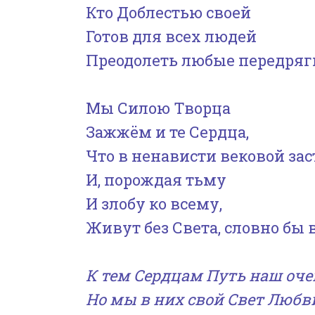
Кто Доблестью своей
Готов для всех людей
Преодолеть любые передряг
Мы Силою Творца
Зажжём и те Сердца,
Что в ненависти вековой зас
И, порождая тьму
И злобу ко всему,
Живут без Света, словно бы 
К тем Сердцам Путь наш оче
Но мы в них свой Свет Любв