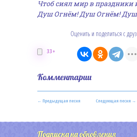
Чтоб сиял мир в праздники 
Душ Огнём! Душ Огнём! Душ
Оценить и поделиться с дру
33+
Комментарии
← Предыдущая песня
Следующая песня →
Подписка на обновления