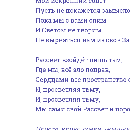
Мой искренний совет
Пусть не покажется замысл
Пока мы с вами спим
И Светом не творим, –
Не вырваться нам из оков За
Рассвет взойдёт лишь там,
Где мы, всё зло поправ,
Сердцами всё пространство 
И, просветляя тьму,
И, просветляя тьму,
Мы сами свой Рассвет и пор
Просто, вдруг, среди унылых