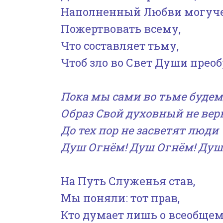
Наполненный Любви могуче
Пожертвовать всему,
Что составляет тьму,
Чтоб зло во Свет Души преоб
Пока мы сами во тьме будем
Образ Свой духовный не вер
До тех пор не засветят люди
Душ Огнём! Душ Огнём! Душ
На Путь Служенья став,
Мы поняли: тот прав,
Кто думает лишь о всеобщем