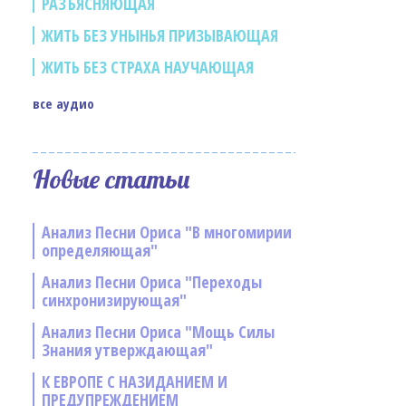
РАЗЪЯСНЯЮЩАЯ
ЖИТЬ БЕЗ УНЫНЬЯ ПРИЗЫВАЮЩАЯ
ЖИТЬ БЕЗ СТРАХА НАУЧАЮЩАЯ
все аудио
Новые статьи
Анализ Песни Ориса "В многомирии
определяющая"
Анализ Песни Ориса "Переходы
синхронизирующая"
Анализ Песни Ориса "Мощь Силы
Знания утверждающая"
К ЕВРОПЕ С НАЗИДАНИЕМ И
ПРЕДУПРЕЖДЕНИЕМ