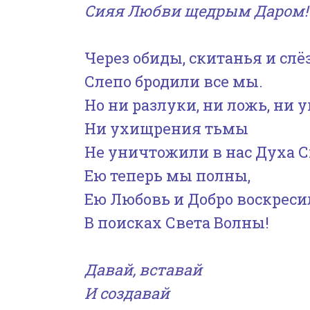
Сияя Любви щедрым Даром!
Через обиды, скитанья и слё
Слепо бродили все мы.
Но ни разлуки, ни ложь, ни у
Ни ухищрения тьмы
Не уничтожили в нас Духа С
Ею теперь мы полны,
Ею Любовь и Добро воскреси
В поисках Света Волны!
Давай, вставай
И создавай