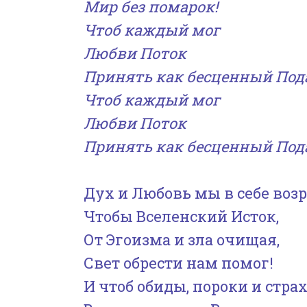
Мир без помарок!
Чтоб каждый мог
Любви Поток
Принять как бесценный Под
Чтоб каждый мог
Любви Поток
Принять как бесценный Под
Дух и Любовь мы в себе воз
Чтобы Вселенский Исток,
От Эгоизма и зла очищая,
Свет обрести нам помог!
И чтоб обиды, пороки и стра