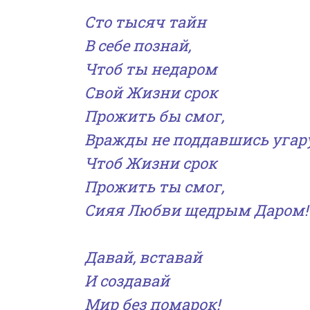
Сто тысяч тайн
В себе познай,
Чтоб ты недаром
Свой Жизни срок
Прожить бы смог,
Вражды не поддавшись угар
Чтоб Жизни срок
Прожить ты смог,
Сияя Любви щедрым Даром!
Давай, вставай
И создавай
Мир без помарок!