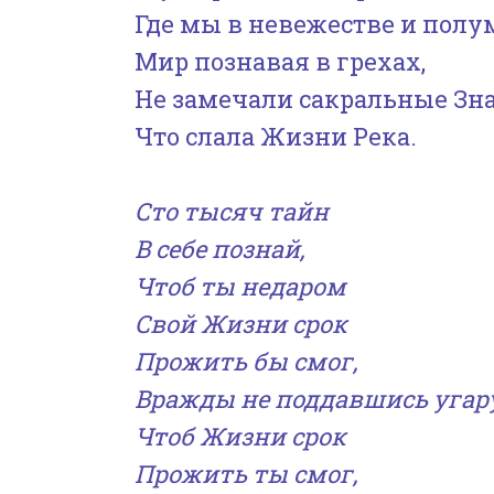
Где мы в невежестве и полу
Мир познавая в грехах,
Не замечали сакральные Зна
Что слала Жизни Река.
Сто тысяч тайн
В себе познай,
Чтоб ты недаром
Свой Жизни срок
Прожить бы смог,
Вражды не поддавшись угар
Чтоб Жизни срок
Прожить ты смог,