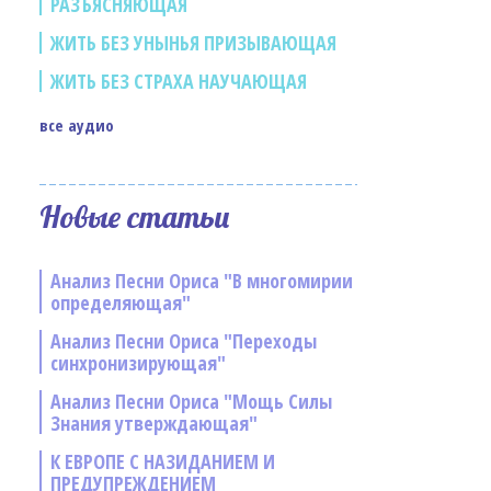
РАЗЪЯСНЯЮЩАЯ
ЖИТЬ БЕЗ УНЫНЬЯ ПРИЗЫВАЮЩАЯ
ЖИТЬ БЕЗ СТРАХА НАУЧАЮЩАЯ
все аудио
Новые статьи
Анализ Песни Ориса "В многомирии
определяющая"
Анализ Песни Ориса "Переходы
синхронизирующая"
Анализ Песни Ориса "Мощь Силы
Знания утверждающая"
К ЕВРОПЕ С НАЗИДАНИЕМ И
ПРЕДУПРЕЖДЕНИЕМ