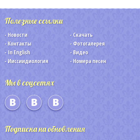
Полезные ссылки
Новости
Скачать
Контакты
Фотогалерея
In English
Видео
Ииссиидиология
Номера песен
Мы в соцсетях
Подписка на обновления