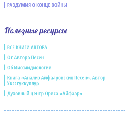
РАЗДУМИЯ О КОНЦЕ ВОЙНЫ
Полезные ресурсы
ВСЕ КНИГИ АВТОРА
От Автора Песен
Об Ииссиидиологии
Книга «Анализ Айфааровских Песен». Автор
Уксстуккуллур
Духовный центр Ориса «Айфаар»