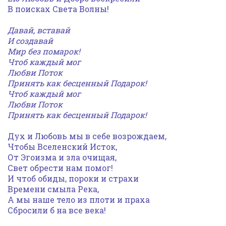
В поисках Света Волны!
Давай, вставай
И создавай
Мир без помарок!
Чтоб каждый мог
Любви Поток
Принять как бесценный Подарок!
Чтоб каждый мог
Любви Поток
Принять как бесценный Подарок!
Дух и Любовь мы в себе возрождаем,
Чтобы Вселенский Исток,
От Эгоизма и зла очищая,
Свет обрести нам помог!
И чтоб обиды, пороки и страхи
Времени смыла Река,
А мы наше тело из плоти и праха
Сбросили б на все века!