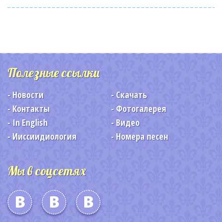
Полезные ссылки
Новости
Скачать
Контакты
Фотогалерея
In English
Видео
Ииссиидиология
Номера песен
Мы в соцсетях