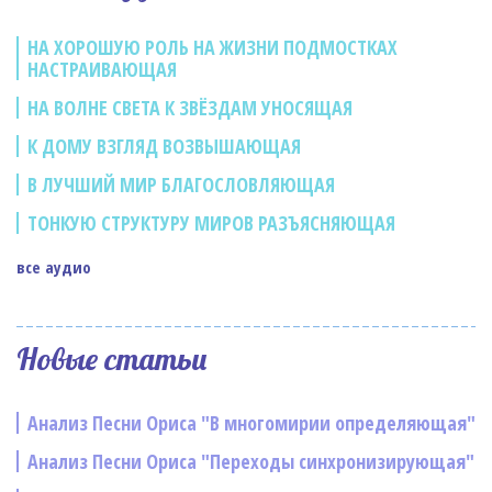
НА ХОРОШУЮ РОЛЬ НА ЖИЗНИ ПОДМОСТКАХ
НАСТРАИВАЮЩАЯ
НА ВОЛНЕ СВЕТА К ЗВЁЗДАМ УНОСЯЩАЯ
К ДОМУ ВЗГЛЯД ВОЗВЫШАЮЩАЯ
В ЛУЧШИЙ МИР БЛАГОСЛОВЛЯЮЩАЯ
ТОНКУЮ СТРУКТУРУ МИРОВ РАЗЪЯСНЯЮЩАЯ
все аудио
Новые статьи
Анализ Песни Ориса "В многомирии определяющая"
Анализ Песни Ориса "Переходы синхронизирующая"