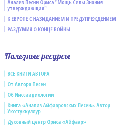
Анализ Песни Ориса "Мощь Силы Знания
утверждающая"
К ЕВРОПЕ С НАЗИДАНИЕМ И ПРЕДУПРЕЖДЕНИЕМ
РАЗДУМИЯ О КОНЦЕ ВОЙНЫ
Полезные ресурсы
ВСЕ КНИГИ АВТОРА
От Автора Песен
Об Ииссиидиологии
Книга «Анализ Айфааровских Песен». Автор
Уксстуккуллур
Духовный центр Ориса «Айфаар»