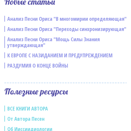
Новые статьи
Анализ Песни Ориса "В многомирии определяющая"
Анализ Песни Ориса "Переходы синхронизирующая"
Анализ Песни Ориса "Мощь Силы Знания
утверждающая"
К ЕВРОПЕ С НАЗИДАНИЕМ И ПРЕДУПРЕЖДЕНИЕМ
РАЗДУМИЯ О КОНЦЕ ВОЙНЫ
Полезные ресурсы
ВСЕ КНИГИ АВТОРА
От Автора Песен
Об Ииссиидиологии