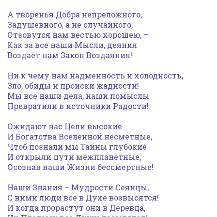
А творенья Добра непреложного,
Задушевного, а не случайного,
Отзовутся нам вестью хорошею, –
Как за все наши Мысли, деяния
Воздаёт нам Закон Воздаяния!
Ни к чему нам надменность и холодность,
Зло, обиды и происки жадности!
Мы все наши дела, наши помыслы
Превратили в источники Радости!
Ожидают нас Цели высокие
И Богатства Вселенной несметные,
Чтоб познали мы Тайны глубокие
И открыли пути межпланетные,
Осознав наши Жизни бессмертные!
Наши Знания – Мудрости Сеянцы,
С ними люди все в Духе возвысятся!
И когда прорастут они в Деревца,