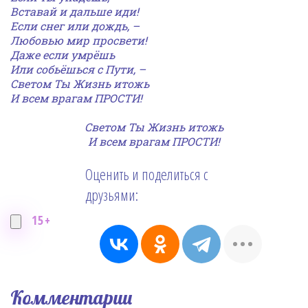
Вставай и дальше иди!
Если снег или дождь, –
Любовью мир просвети!
Даже если умрёшь
Или собьёшься с Пути, –
Светом Ты Жизнь итожь
И всем врагам ПРОСТИ!
Светом Ты Жизнь итожь
И всем врагам ПРОСТИ!
Оценить и поделиться с
друзьями:
15+
Комментарии