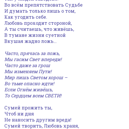
Во всём препятствовать Судьбе
И думать только лишь о том,
Как угодить себе.
Любовь проходит стороной,
А ты считаешь, что живёшь,
В тумане жизни суетной
Вкушая жадно ложь…
Часто, прячась за ложь,
Мы гасим Свет впереди!
Часто даже за грош
Мы изменяем Пути!
Мир лишь Светом хорош –
Во тьме опасно идти!
Если Огнём живёшь,
То Сердцем всем СВЕТИ!
Сумей прожить ты,
Чтоб ни дня
Не наносить другим вреда!
Сумей творить, Любовь храня,