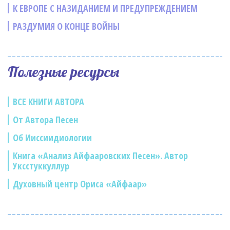
К ЕВРОПЕ С НАЗИДАНИЕМ И ПРЕДУПРЕЖДЕНИЕМ
РАЗДУМИЯ О КОНЦЕ ВОЙНЫ
Полезные ресурсы
ВСЕ КНИГИ АВТОРА
От Автора Песен
Об Ииссиидиологии
Книга «Анализ Айфааровских Песен». Автор
Уксстуккуллур
Духовный центр Ориса «Айфаар»