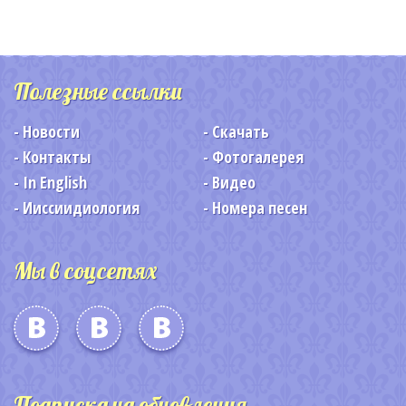
Полезные ссылки
Новости
Скачать
Контакты
Фотогалерея
In English
Видео
Ииссиидиология
Номера песен
Мы в соцсетях
Подписка на обновления