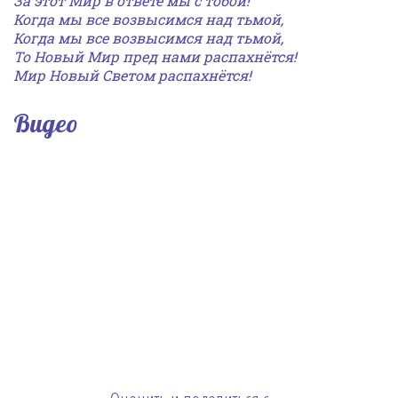
За этот Мир в ответе мы с тобой!
Когда мы все возвысимся над тьмой,
Когда мы все возвысимся над тьмой,
То Новый Мир пред нами распахнётся!
Мир Новый Светом
распахнётся
!
Видео