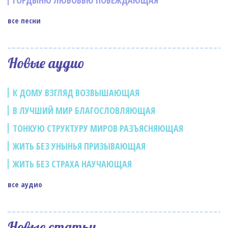
ГОРДЫНЮ ЛЮБОВЬЮ ПОБЕЖДАЮЩАЯ
все песни
Новые аудио
К ДОМУ ВЗГЛЯД ВОЗВЫШАЮЩАЯ
В ЛУЧШИЙ МИР БЛАГОСЛОВЛЯЮЩАЯ
ТОНКУЮ СТРУКТУРУ МИРОВ РАЗЪЯСНЯЮЩАЯ
ЖИТЬ БЕЗ УНЫНЬЯ ПРИЗЫВАЮЩАЯ
ЖИТЬ БЕЗ СТРАХА НАУЧАЮЩАЯ
все аудио
Новые статьи