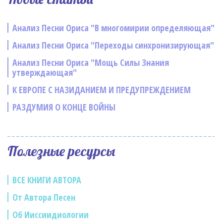
Анализ Песни Ориса "В многомирии определяющая"
Анализ Песни Ориса "Переходы синхронизирующая"
Анализ Песни Ориса "Мощь Силы Знания
утверждающая"
К ЕВРОПЕ С НАЗИДАНИЕМ И ПРЕДУПРЕЖДЕНИЕМ
РАЗДУМИЯ О КОНЦЕ ВОЙНЫ
Полезные ресурсы
ВСЕ КНИГИ АВТОРА
От Автора Песен
Об Ииссиидиологии