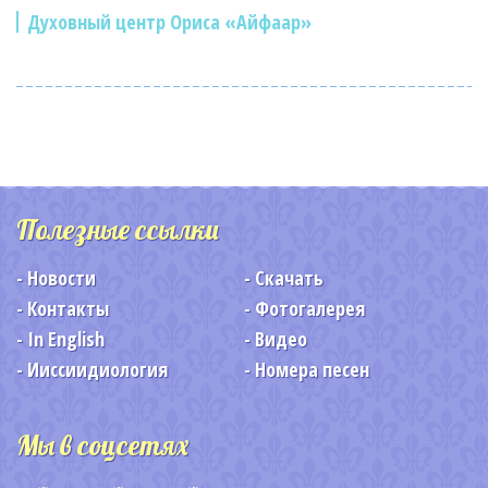
Духовный центр Ориса «Айфаар»
Полезные ссылки
Новости
Скачать
Контакты
Фотогалерея
In English
Видео
Ииссиидиология
Номера песен
Мы в соцсетях