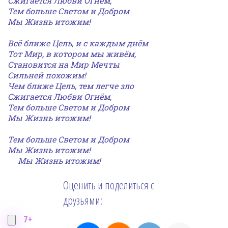
Сжигается Любви Огнём,
Тем больше Светом и Добром
Мы Жизнь итожим!
Всё ближе Цель, и с каждым днём
Тот Мир, в котором мы живём,
Становится на Мир Мечты
Сильней похожим!
Чем ближе Цель, тем легче зло
Сжигается Любви Огнём,
Тем больше Светом и Добром
Мы Жизнь итожим!
Тем больше Светом и Добром
Мы Жизнь итожим!
Мы Жизнь итожим!
Оценить и поделиться с
друзьями:
7+