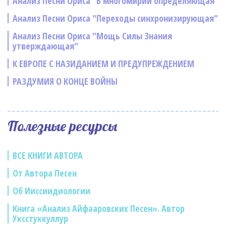
Анализ Песни Ориса "В многомирии определяющая"
Анализ Песни Ориса "Переходы синхронизирующая"
Анализ Песни Ориса "Мощь Силы Знания
утверждающая"
К ЕВРОПЕ С НАЗИДАНИЕМ И ПРЕДУПРЕЖДЕНИЕМ
РАЗДУМИЯ О КОНЦЕ ВОЙНЫ
Полезные ресурсы
ВСЕ КНИГИ АВТОРА
От Автора Песен
Об Ииссиидиологии
Книга «Анализ Айфааровских Песен». Автор
Уксстуккуллур