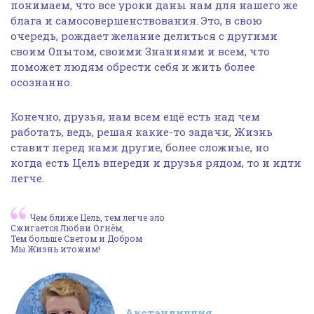
понимаем, что все уроки даны нам для нашего же
блага и самосовершенствования. Это, в свою
очередь, рождает желание делиться с другими
своим Опытом, своими Знаниями и всем, что
поможет людям обрести себя и жить более
осознанно.
Конечно, друзья, нам всем ещё есть над чем
работать, ведь, решая какие-то задачи, Жизнь
ставит перед нами другие, более сложные, но
когда есть Цель впереди и друзья рядом, то и идти
легче.
Чем ближе Цель, тем легче зло
Сжигается Любви Огнём,
Тем больше Светом и Добром
Мы Жизнь итожим!
Акстандиллия