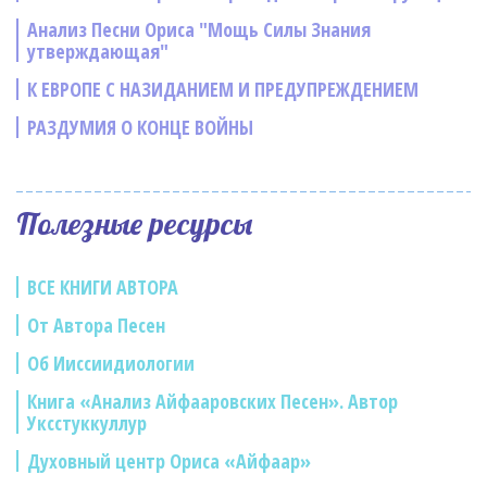
Анализ Песни Ориса "Мощь Силы Знания
утверждающая"
К ЕВРОПЕ С НАЗИДАНИЕМ И ПРЕДУПРЕЖДЕНИЕМ
РАЗДУМИЯ О КОНЦЕ ВОЙНЫ
Полезные ресурсы
ВСЕ КНИГИ АВТОРА
От Автора Песен
Об Ииссиидиологии
Книга «Анализ Айфааровских Песен». Автор
Уксстуккуллур
Духовный центр Ориса «Айфаар»