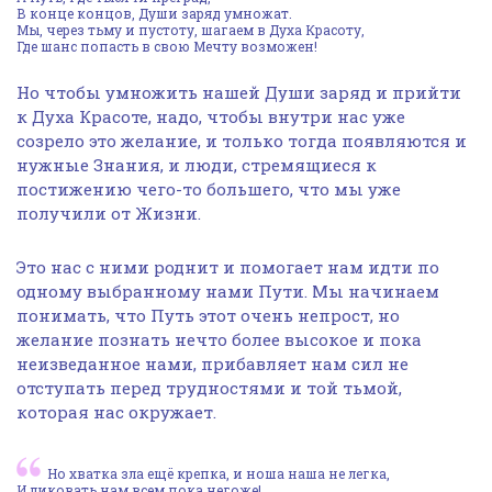
В конце концов, Души заряд умножат.
Мы, через тьму и пустоту, шагаем в Духа Красоту,
Где шанс попасть в свою Мечту возможен!
Но чтобы умножить нашей Души заряд и прийти
к Духа Красоте, надо, чтобы внутри нас уже
созрело это желание, и только тогда появляются и
нужные Знания, и люди, стремящиеся к
постижению чего-то большего, что мы уже
получили от Жизни.
Это нас с ними роднит и помогает нам идти по
одному выбранному нами Пути. Мы начинаем
понимать, что Путь этот очень непрост, но
желание познать нечто более высокое и пока
неизведанное нами, прибавляет нам сил не
отступать перед трудностями и той тьмой,
которая нас окружает.
Но хватка зла ещё крепка, и ноша наша не легка,
И ликовать нам всем пока негоже!