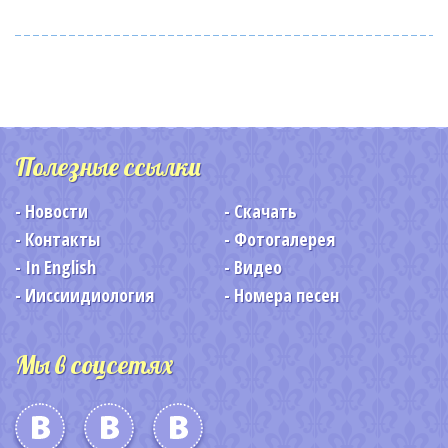
Полезные ссылки
Новости
Скачать
Контакты
Фотогалерея
In English
Видео
Ииссиидиология
Номера песен
Мы в соцсетях