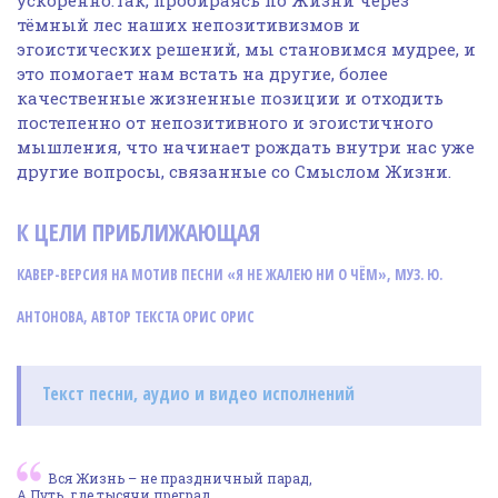
тёмный лес наших непозитивизмов и
эгоистических решений, мы становимся мудрее, и
это помогает нам встать на другие, более
качественные жизненные позиции и отходить
постепенно от непозитивного и эгоистичного
мышления, что начинает рождать внутри нас уже
другие вопросы, связанные со Смыслом Жизни.
К ЦЕЛИ ПРИБЛИЖАЮЩАЯ
КАВЕР-ВЕРСИЯ НА МОТИВ ПЕСНИ «Я НЕ ЖАЛЕЮ НИ О ЧЁМ», МУЗ. Ю.
АНТОНОВА, АВТОР ТЕКСТА ОРИС ОРИС
Текст песни, аудио и видео исполнений
Вся Жизнь – не праздничный парад,
А Путь, где тысячи преград,