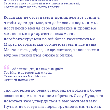
Зато есть тысячи друзей и миллионы тех людей,
Которым Свет Любви всего дороже!
Когда мы не отступаем и прилагаем все усилия,
чтобы идти дальше, это даёт свои плоды, и мы,
постепенно меняя своё мышление и прошлые
жизненные приоритеты, незаметно
перефокусируемся во всё более качественные
Миры, которым мы соответствуем, и где наша
Мечта стать добрее, чище, светлее, человечнее и
мудрее становится ближе и ближе.
Всё ближе Цель, и с каждым днём
Тот Мир, в котором мы живём,
Становится на Мир Мечты
Сильней похожим!
Так, постепенно решая свои задачи Жизни более
осознанно, мы начинаем обретать Силу Духа, что
помогает нам утвердиться в выбранном нами
Пути и не отступать перед трудностями, так как