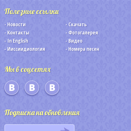
Полезные ссылки
Новости
Скачать
Контакты
Фотогалерея
In English
Видео
Ииссиидиология
Номера песен
Мы в соцсетях
Подписка на обновления