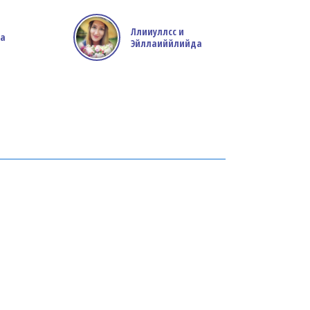
Ллииуллсс и
ла
Эйллаиййлийда