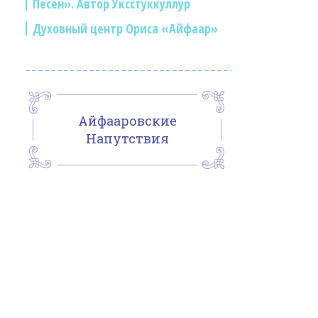
Песен». Автор Уксстуккуллур
Духовный центр Ориса «Айфаар»
Айфааровские
Напутствия