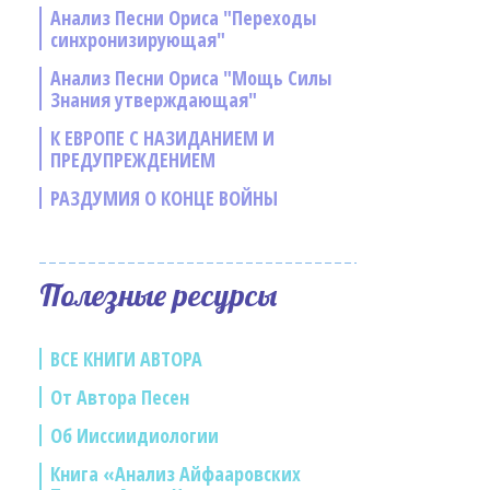
Анализ Песни Ориса "Переходы
синхронизирующая"
Анализ Песни Ориса "Мощь Силы
Знания утверждающая"
К ЕВРОПЕ С НАЗИДАНИЕМ И
ПРЕДУПРЕЖДЕНИЕМ
РАЗДУМИЯ О КОНЦЕ ВОЙНЫ
Полезные ресурсы
ВСЕ КНИГИ АВТОРА
От Автора Песен
Об Ииссиидиологии
Книга «Анализ Айфааровских