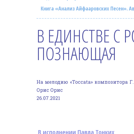
Книга «Анализ Айфааровских Песен». Ав
В ЕДИНСТВЕ С 
ПОЗНАЮЩАЯ
На мелодию «Toccata» композитора Г.
Орис Орис
26.07.2021
В исполнении Павла Тонких