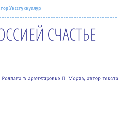
тор Уксстуккуллур
РОССИЕЙ СЧАСТЬЕ
 Роллана в аранжировке П. Мориа, автор текста