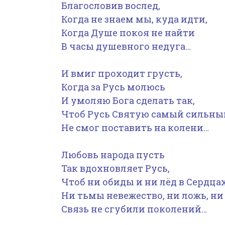
Благословив вослед,
Когда не знаем мы, куда идти,
Когда Душе покоя не найти
В часы душевного недуга…
И вмиг проходит грусть,
Когда за Русь молюсь
И умоляю Бога сделать так,
Чтоб Русь Святую самый сильны
Не смог поставить на колени…
Любовь народа пусть
Так вдохновляет Русь,
Чтоб ни обиды и ни лёд в Сердцах
Ни тьмы невежество, ни ложь, ни
Связь не сгубили поколений…