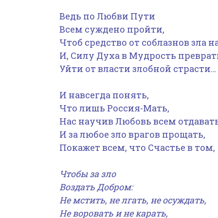
Ведь по Любви Пути
Всем суждено пройти,
Чтоб средство от соблазнов зла н
И, Силу Духа в Мудрость преврат
Уйти от власти злобной страсти…
И навсегда понять,
Что лишь Россия-Мать,
Нас научив Любовь всем отдават
И за любое зло врагов прощать,
Покажет всем, что Счастье в том,
Чтобы за зло
Воздать Добром:
Не мстить, не лгать, не осуждать,
Не воровать и не карать,